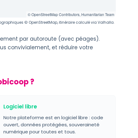
© OpenStreetMap Contributors, Humanitarian Team
graphiques © OpenStreetMap, itinéraire calculé via Valhalla.
alement par autoroute (avec péages).
us convivialement, et réduire votre
obicoop ?
Logiciel libre
Notre plateforme est en logiciel libre : code
ouvert, données protégées, souveraineté
numérique pour toutes et tous.