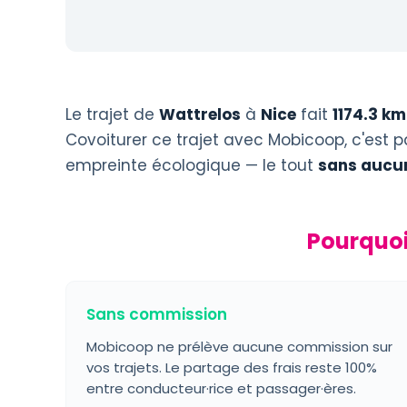
Le trajet de
Wattrelos
à
Nice
fait
1174.3 km
Covoiturer ce trajet avec Mobicoop, c'est p
empreinte écologique — le tout
sans aucu
Pourquoi
Sans commission
Mobicoop ne prélève aucune commission sur
vos trajets. Le partage des frais reste 100%
entre conducteur·rice et passager·ères.