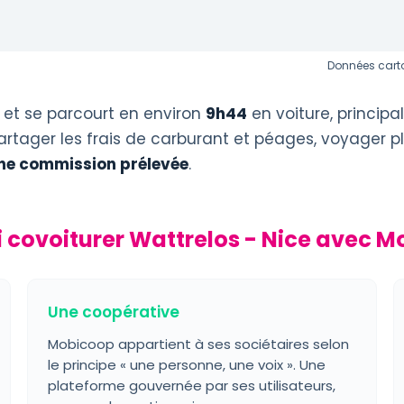
Données carto
et se parcourt en environ
9h44
en voiture, princip
artager les frais de carburant et péages, voyager pl
ne commission prélevée
.
 covoiturer Wattrelos - Nice avec M
Une coopérative
Mobicoop appartient à ses sociétaires selon
le principe « une personne, une voix ». Une
plateforme gouvernée par ses utilisateurs,