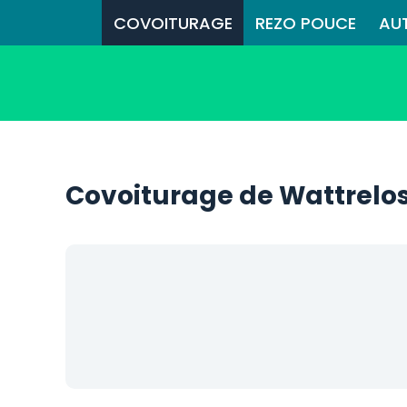
COVOITURAGE
REZO POUCE
AU
Covoiturage de Wattrelos