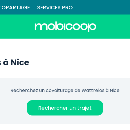
TOPARTAGE
SERVICES PRO
 à Nice
Recherchez un covoiturage de Wattrelos à Nice
Rechercher un trajet