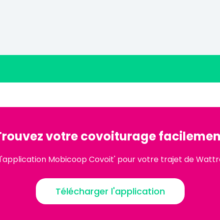
Trouvez votre covoiturage facilemen
'application Mobicoop Covoit' pour votre trajet de Wattr
Télécharger l'application