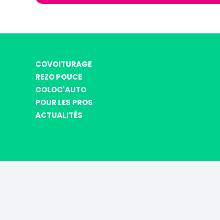
COVOITURAGE
REZO POUCE
COLOC'AUTO
POUR LES PROS
ACTUALITÉS