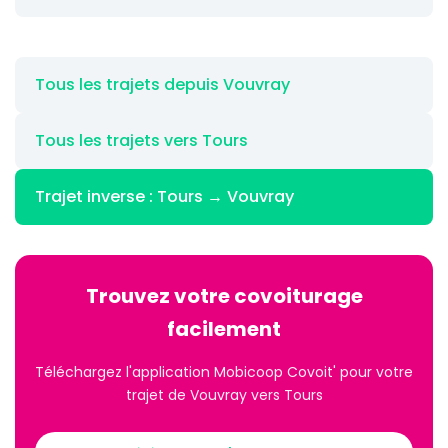
Tous les trajets depuis Vouvray
Tous les trajets vers Tours
Trajet inverse : Tours → Vouvray
Trouvez votre covoiturage
facilement
Téléchargez l'application Mobicoop Covoit' pour votre
trajet de Vouvray vers Tours