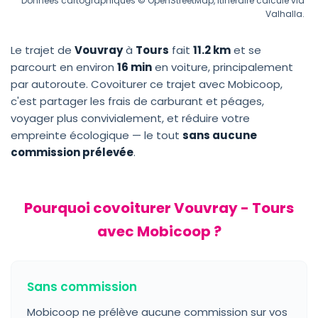
Données cartographiques © OpenStreetMap, itinéraire calculé via
Valhalla.
Le trajet de
Vouvray
à
Tours
fait
11.2 km
et se
parcourt en environ
16 min
en voiture, principalement
par autoroute. Covoiturer ce trajet avec Mobicoop,
c'est partager les frais de carburant et péages,
voyager plus convivialement, et réduire votre
empreinte écologique — le tout
sans aucune
commission prélevée
.
Pourquoi covoiturer Vouvray - Tours
avec Mobicoop ?
Sans commission
Mobicoop ne prélève aucune commission sur vos