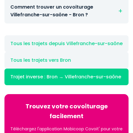
Comment trouver un covoiturage
Villefranche-sur-saône - Bron ?
Tous les trajets depuis Villefranche-sur-saône
Tous les trajets vers Bron
Trajet inverse : Bron → Villefranche-sur-saône
Trouvez votre covoiturage
facilement
Téléchargez l'application Mobicoop Covoit' pour votre