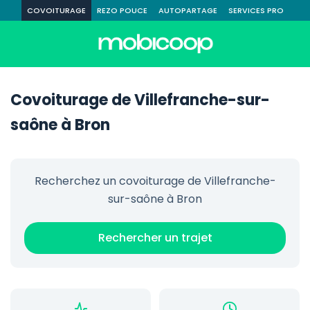
COVOITURAGE
REZO POUCE
AUTOPARTAGE
SERVICES PRO
Covoiturage de Villefranche-sur-
saône à Bron
Recherchez un covoiturage de Villefranche-
sur-saône à Bron
Rechercher un trajet