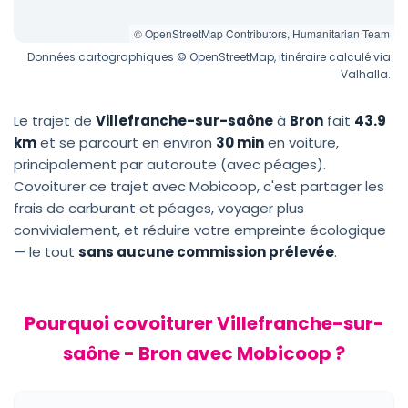
© OpenStreetMap Contributors, Humanitarian Team
Données cartographiques © OpenStreetMap, itinéraire calculé via
Valhalla.
Le trajet de
Villefranche-sur-saône
à
Bron
fait
43.9
km
et se parcourt en environ
30 min
en voiture,
principalement par autoroute (avec péages).
Covoiturer ce trajet avec Mobicoop, c'est partager les
frais de carburant et péages, voyager plus
convivialement, et réduire votre empreinte écologique
— le tout
sans aucune commission prélevée
.
Pourquoi covoiturer Villefranche-sur-
saône - Bron avec Mobicoop ?