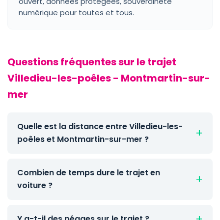
ouvert, données protégées, souveraineté
numérique pour toutes et tous.
Questions fréquentes sur le trajet
Villedieu-les-poêles - Montmartin-sur-
mer
Quelle est la distance entre Villedieu-les-
poêles et Montmartin-sur-mer ?
Combien de temps dure le trajet en
voiture ?
Y a-t-il des péages sur le trajet ?