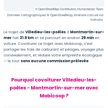
© OpenStreetMap Contributors, Humanitarian Team
Données cartographiques © OpenStreetMap, itinéraire calculé via
Valhalla.
Le trajet de
Villedieu-les-poêles
à
Montmartin-sur-
mer
fait
31.9 km
et se parcourt en environ
29 min
en
voiture. Covoiturer ce trajet avec Mobicoop, c'est
partager les frais de carburant et péages, voyager plus
convivialement, et réduire votre empreinte écologique
— le tout
sans aucune commission prélevée
.
Pourquoi covoiturer Villedieu-les-
poêles - Montmartin-sur-mer avec
Mobicoop ?