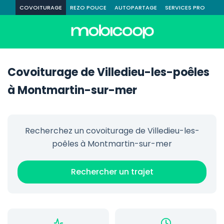
COVOITURAGE
REZO POUCE
AUTOPARTAGE
SERVICES PRO
Covoiturage de Villedieu-les-poêles
à Montmartin-sur-mer
Recherchez un covoiturage de Villedieu-les-
poêles à Montmartin-sur-mer
Rechercher un trajet