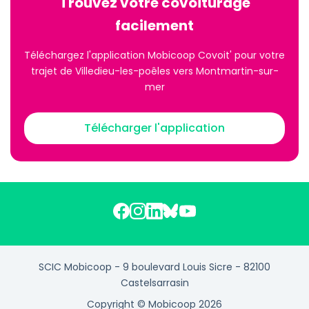
Trouvez votre covoiturage
facilement
Téléchargez l'application Mobicoop Covoit' pour votre
trajet de Villedieu-les-poêles vers Montmartin-sur-
mer
Télécharger l'application
SCIC Mobicoop - 9 boulevard Louis Sicre - 82100
Castelsarrasin
Copyright © Mobicoop 2026