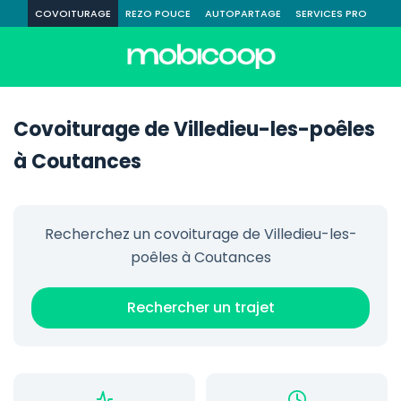
COVOITURAGE
REZO POUCE
AUTOPARTAGE
SERVICES PRO
Covoiturage de Villedieu-les-poêles
à Coutances
Recherchez un covoiturage de Villedieu-les-
poêles à Coutances
Rechercher un trajet