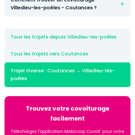
Villedieu-les-poêles - Coutances ?
Tous les trajets depuis Villedieu-les-poêles
Tous les trajets vers Coutances
Trajet inverse : Coutances → Villedieu-les-
poêles
Trouvez votre covoiturage
facilement
Téléchargez l'application Mobicoop Covoit' pour votre