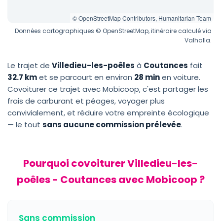
© OpenStreetMap Contributors, Humanitarian Team
Données cartographiques © OpenStreetMap, itinéraire calculé via
Valhalla.
Le trajet de
Villedieu-les-poêles
à
Coutances
fait
32.7 km
et se parcourt en environ
28 min
en voiture.
Covoiturer ce trajet avec Mobicoop, c'est partager les
frais de carburant et péages, voyager plus
convivialement, et réduire votre empreinte écologique
— le tout
sans aucune commission prélevée
.
Pourquoi covoiturer Villedieu-les-
poêles - Coutances avec Mobicoop ?
Sans commission