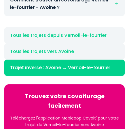
le-fourrier - Avoine ?
Tous les trajets depuis Vernoil-le-fourrier
Tous les trajets vers Avoine
Trajet inverse : Avoine → Vernoil-le-fourrier
Trouvez votre covoiturage
facilement
Téléchargez l'application Mobicoop Covoit' pour votre
trajet de Vernoil-le-fourrier vers Avoine