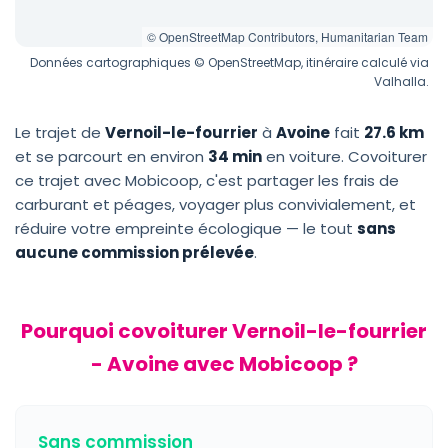
© OpenStreetMap Contributors, Humanitarian Team
Données cartographiques © OpenStreetMap, itinéraire calculé via
Valhalla.
Le trajet de
Vernoil-le-fourrier
à
Avoine
fait
27.6 km
et se parcourt en environ
34 min
en voiture. Covoiturer
ce trajet avec Mobicoop, c'est partager les frais de
carburant et péages, voyager plus convivialement, et
réduire votre empreinte écologique — le tout
sans
aucune commission prélevée
.
Pourquoi covoiturer Vernoil-le-fourrier
- Avoine avec Mobicoop ?
Sans commission