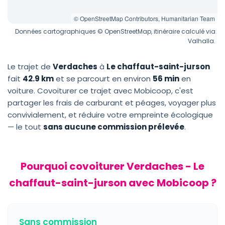
© OpenStreetMap Contributors, Humanitarian Team
Données cartographiques © OpenStreetMap, itinéraire calculé via
Valhalla.
Le trajet de
Verdaches
à
Le chaffaut-saint-jurson
fait
42.9 km
et se parcourt en environ
56 min
en
voiture. Covoiturer ce trajet avec Mobicoop, c'est
partager les frais de carburant et péages, voyager plus
convivialement, et réduire votre empreinte écologique
— le tout
sans aucune commission prélevée
.
Pourquoi covoiturer Verdaches - Le
chaffaut-saint-jurson avec Mobicoop ?
Sans commission