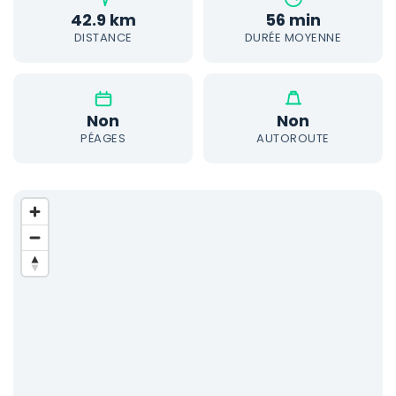
42.9 km
56 min
DISTANCE
DURÉE MOYENNE
Non
Non
PÉAGES
AUTOROUTE