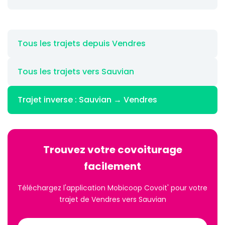
Tous les trajets depuis Vendres
Tous les trajets vers Sauvian
Trajet inverse : Sauvian → Vendres
Trouvez votre covoiturage
facilement
Téléchargez l'application Mobicoop Covoit' pour votre
trajet de Vendres vers Sauvian