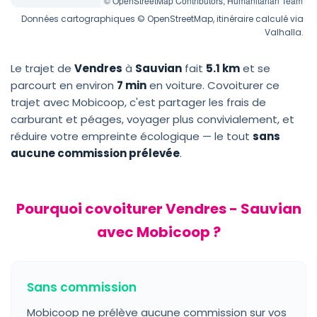
© OpenStreetMap Contributors, Humanitarian Team
Données cartographiques © OpenStreetMap, itinéraire calculé via
Valhalla.
Le trajet de
Vendres
à
Sauvian
fait
5.1 km
et se
parcourt en environ
7 min
en voiture. Covoiturer ce
trajet avec Mobicoop, c'est partager les frais de
carburant et péages, voyager plus convivialement, et
réduire votre empreinte écologique — le tout
sans
aucune commission prélevée
.
Pourquoi covoiturer Vendres - Sauvian
avec Mobicoop ?
Sans commission
Mobicoop ne prélève aucune commission sur vos