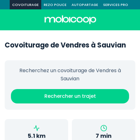
COVOITURAGE
REZO POUCE
AUTOPARTAGE
SERVICES PRO
Covoiturage de Vendres à Sauvian
Recherchez un covoiturage de Vendres à
Sauvian
Rechercher un trajet
5.1 km
7 min