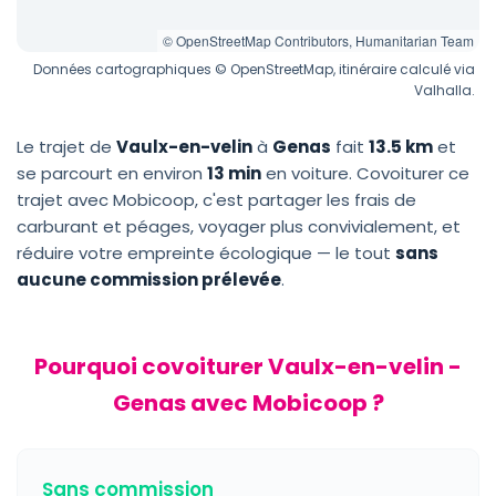
© OpenStreetMap Contributors, Humanitarian Team
Données cartographiques © OpenStreetMap, itinéraire calculé via
Valhalla.
Le trajet de
Vaulx-en-velin
à
Genas
fait
13.5 km
et
se parcourt en environ
13 min
en voiture. Covoiturer ce
trajet avec Mobicoop, c'est partager les frais de
carburant et péages, voyager plus convivialement, et
réduire votre empreinte écologique — le tout
sans
aucune commission prélevée
.
Pourquoi covoiturer Vaulx-en-velin -
Genas avec Mobicoop ?
Sans commission