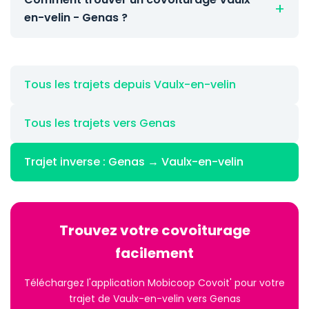
en-velin - Genas ?
Tous les trajets depuis Vaulx-en-velin
Tous les trajets vers Genas
Trajet inverse : Genas → Vaulx-en-velin
Trouvez votre covoiturage
facilement
Téléchargez l'application Mobicoop Covoit' pour votre
trajet de Vaulx-en-velin vers Genas