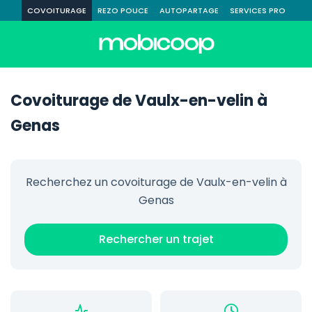
COVOITURAGE
REZO POUCE
AUTOPARTAGE
SERVICES PRO
Covoiturage de Vaulx-en-velin à
Genas
Recherchez un covoiturage de Vaulx-en-velin à
Genas
Rechercher un trajet