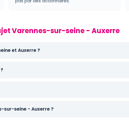
pas par des actionnaires.
rajet Varennes-sur-seine - Auxerre
eine et Auxerre ?
 ?
sur-seine - Auxerre ?