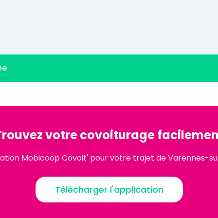
ne
Trouvez votre covoiturage facilemen
cation Mobicoop Covoit' pour votre trajet de Varennes-su
Télécharger l'application