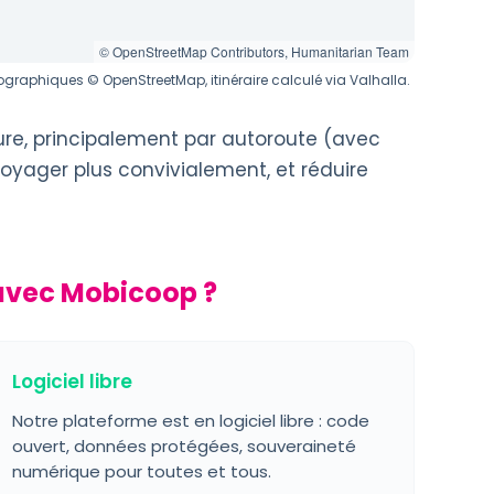
© OpenStreetMap Contributors, Humanitarian Team
graphiques © OpenStreetMap, itinéraire calculé via Valhalla.
ure, principalement par autoroute (avec
voyager plus convivialement, et réduire
avec Mobicoop ?
Logiciel libre
Notre plateforme est en logiciel libre : code
ouvert, données protégées, souveraineté
numérique pour toutes et tous.