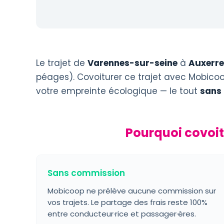
Le trajet de
Varennes-sur-seine
à
Auxerre
péages). Covoiturer ce trajet avec Mobicoop
votre empreinte écologique — le tout
sans
Pourquoi covoi
Sans commission
Mobicoop ne prélève aucune commission sur
vos trajets. Le partage des frais reste 100%
entre conducteur·rice et passager·ères.