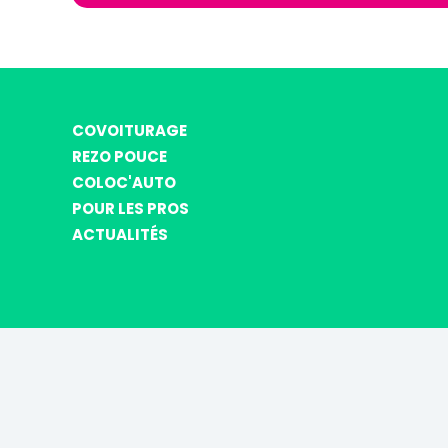
COVOITURAGE
REZO POUCE
COLOC'AUTO
POUR LES PROS
ACTUALITÉS