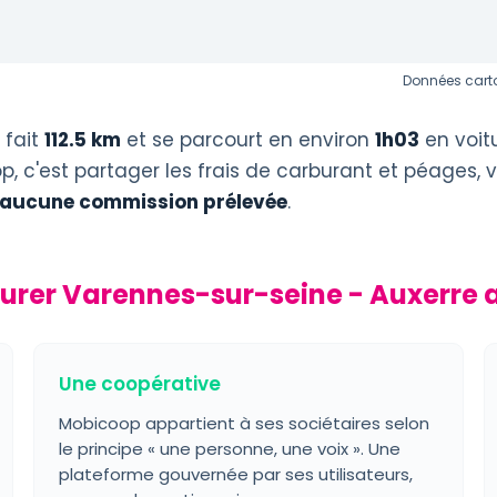
Données carto
fait
112.5 km
et se parcourt en environ
1h03
en voit
, c'est partager les frais de carburant et péages, 
 aucune commission prélevée
.
turer Varennes-sur-seine - Auxerre 
Une coopérative
Mobicoop appartient à ses sociétaires selon
le principe « une personne, une voix ». Une
plateforme gouvernée par ses utilisateurs,