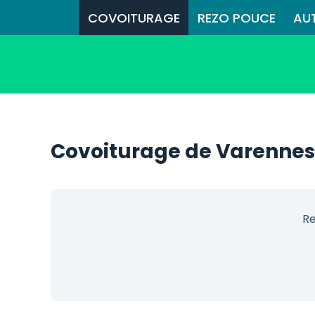
COVOITURAGE
REZO POUCE
AU
Covoiturage de Varennes
Re