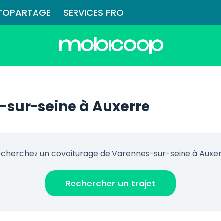
TOPARTAGE
SERVICES PRO
-sur-seine à Auxerre
cherchez un covoiturage de Varennes-sur-seine à Auxe
Rechercher un trajet