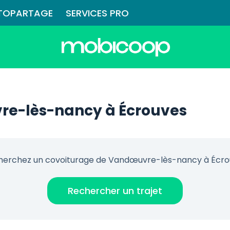
TOPARTAGE
SERVICES PRO
re-lès-nancy à Écrouves
herchez un covoiturage de Vandœuvre-lès-nancy à Écro
Rechercher un trajet