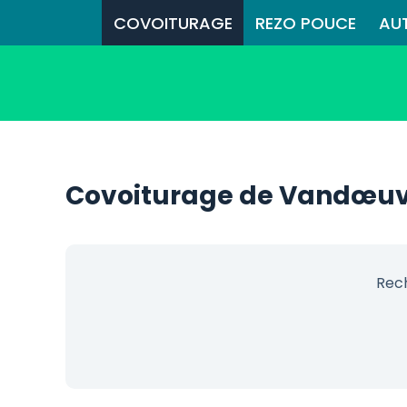
COVOITURAGE
REZO POUCE
AU
Covoiturage de Vandœuv
Rec