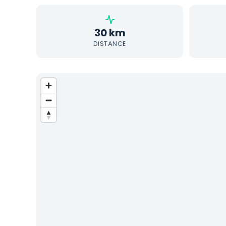
30 km
DISTANCE