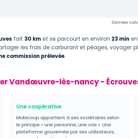
Données carto
uves
fait
30 km
et se parcourt en environ
23 min
en 
artager les frais de carburant et péages, voyager pl
ne commission prélevée
.
rer Vandœuvre-lès-nancy - Écrouve
Une coopérative
Mobicoop appartient à ses sociétaires selon
le principe « une personne, une voix ». Une
plateforme gouvernée par ses utilisateurs,