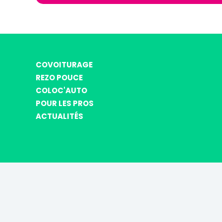
COVOITURAGE
REZO POUCE
COLOC'AUTO
POUR LES PROS
ACTUALITÉS