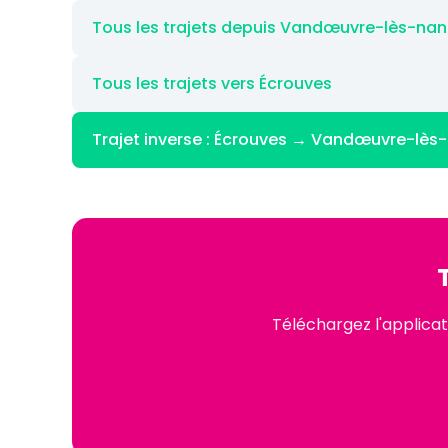
Tous les trajets depuis Vandœuvre-lès-na
Tous les trajets vers Écrouves
Trajet inverse : Écrouves → Vandœuvre-lès
Téléchargez l'applica