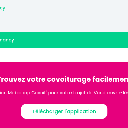
ncy
-nancy
Trouvez votre covoiturage facilemen
tion Mobicoop Covoit' pour votre trajet de Vandœuvre-l
Télécharger l'application