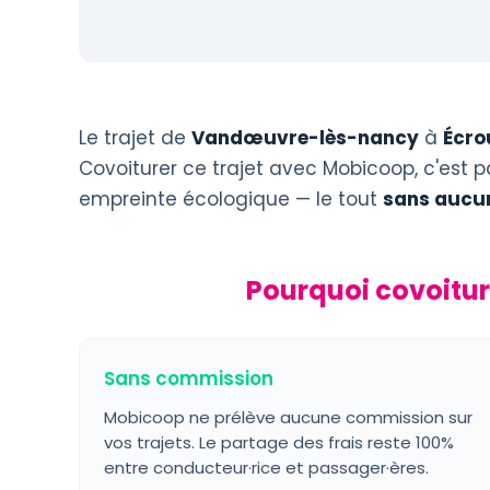
Le trajet de
Vandœuvre-lès-nancy
à
Écro
Covoiturer ce trajet avec Mobicoop, c'est p
empreinte écologique — le tout
sans aucu
Pourquoi covoitu
Sans commission
Mobicoop ne prélève aucune commission sur
vos trajets. Le partage des frais reste 100%
entre conducteur·rice et passager·ères.