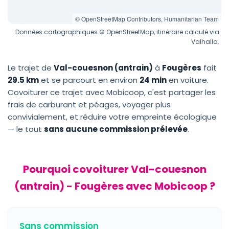
© OpenStreetMap Contributors, Humanitarian Team
Données cartographiques © OpenStreetMap, itinéraire calculé via
Valhalla.
Le trajet de
Val-couesnon (antrain)
à
Fougères
fait
29.5 km
et se parcourt en environ
24 min
en voiture.
Covoiturer ce trajet avec Mobicoop, c'est partager les
frais de carburant et péages, voyager plus
convivialement, et réduire votre empreinte écologique
— le tout
sans aucune commission prélevée
.
Pourquoi covoiturer Val-couesnon
(antrain) - Fougères avec Mobicoop ?
Sans commission