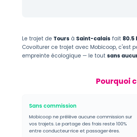
Le trajet de
Tours
à
Saint-calais
fait
80.5
Covoiturer ce trajet avec Mobicoop, c'est p
empreinte écologique — le tout
sans aucu
Pourquoi c
Sans commission
Mobicoop ne prélève aucune commission sur
vos trajets. Le partage des frais reste 100%
entre conducteur·rice et passager·ères.