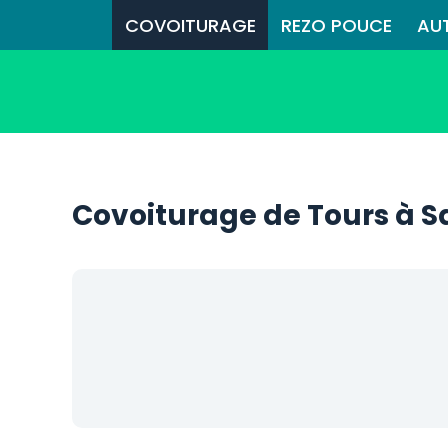
COVOITURAGE
REZO POUCE
AU
Covoiturage de Tours à S