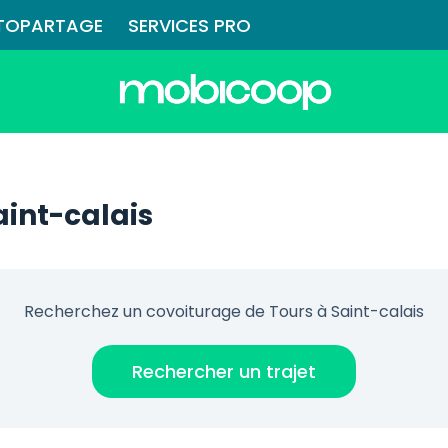
TOPARTAGE
SERVICES PRO
aint-calais
Recherchez un covoiturage de Tours à Saint-calais
Rechercher un trajet