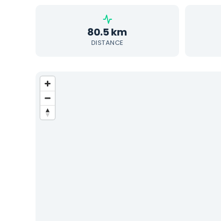
80.5 km
DISTANCE