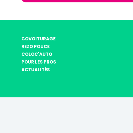
COVOITURAGE
REZO POUCE
COLOC'AUTO
POUR LES PROS
ACTUALITÉS