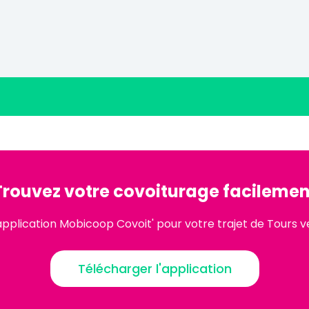
Trouvez votre covoiturage facilemen
application Mobicoop Covoit' pour votre trajet de Tours ve
Télécharger l'application