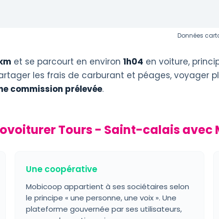
Données carto
 km
et se parcourt en environ
1h04
en voiture, princ
artager les frais de carburant et péages, voyager pl
ne commission prélevée
.
ovoiturer Tours - Saint-calais avec
Une coopérative
Mobicoop appartient à ses sociétaires selon
le principe « une personne, une voix ». Une
plateforme gouvernée par ses utilisateurs,