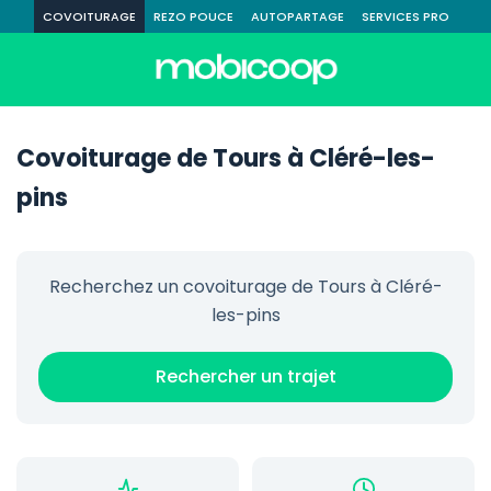
COVOITURAGE
REZO POUCE
AUTOPARTAGE
SERVICES PRO
Covoiturage de Tours à Cléré-les-
pins
Recherchez un covoiturage de Tours à Cléré-
les-pins
Rechercher un trajet