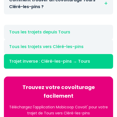
Cléré-les-pins ?
Tous les trajets depuis Tours
Tous les trajets vers Cléré-les-pins
Trajet inverse : Cléré-les-pins → Tours
Trouvez votre covoiturage
facilement
Téléchargez l'application Mobicoop Covoit' pour votre
trajet de Tours vers Cléré-les-pins