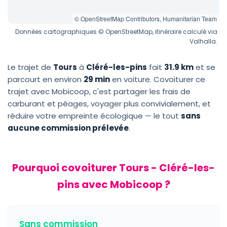
© OpenStreetMap Contributors, Humanitarian Team
Données cartographiques © OpenStreetMap, itinéraire calculé via
Valhalla.
Le trajet de
Tours
à
Cléré-les-pins
fait
31.9 km
et se
parcourt en environ
29 min
en voiture. Covoiturer ce
trajet avec Mobicoop, c'est partager les frais de
carburant et péages, voyager plus convivialement, et
réduire votre empreinte écologique — le tout
sans
aucune commission prélevée
.
Pourquoi covoiturer Tours - Cléré-les-
pins avec Mobicoop ?
Sans commission