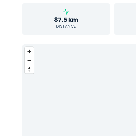
87.5 km
DISTANCE