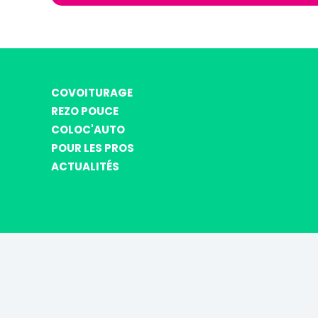
COVOITURAGE
REZO POUCE
COLOC'AUTO
POUR LES PROS
ACTUALITÉS