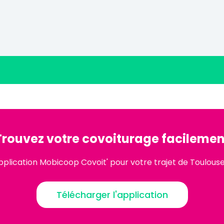
Trouvez votre covoiturage facilemen
pplication Mobicoop Covoit' pour votre trajet de Toulou
Télécharger l'application