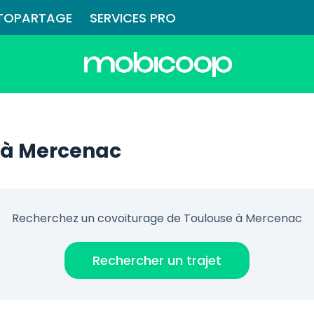
TOPARTAGE
SERVICES PRO
 à Mercenac
Recherchez un covoiturage de Toulouse à Mercenac
Rechercher un trajet