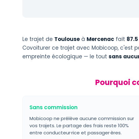
Le trajet de
Toulouse
à
Mercenac
fait
87.5
Covoiturer ce trajet avec Mobicoop, c'est p
empreinte écologique — le tout
sans aucu
Pourquoi c
Sans commission
Mobicoop ne prélève aucune commission sur
vos trajets. Le partage des frais reste 100%
entre conducteur·rice et passager·ères.