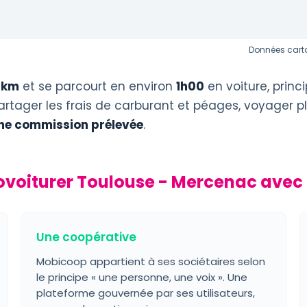
Données carto
 km
et se parcourt en environ
1h00
en voiture, prin
artager les frais de carburant et péages, voyager pl
ne commission prélevée
.
ovoiturer Toulouse - Mercenac avec
Une coopérative
Mobicoop appartient à ses sociétaires selon
le principe « une personne, une voix ». Une
plateforme gouvernée par ses utilisateurs,