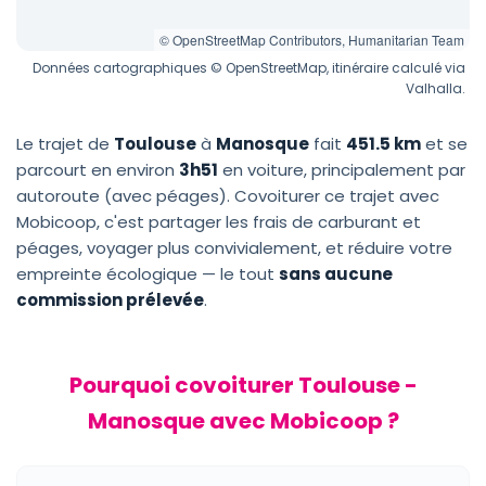
© OpenStreetMap Contributors, Humanitarian Team
Données cartographiques © OpenStreetMap, itinéraire calculé via
Valhalla.
Le trajet de
Toulouse
à
Manosque
fait
451.5 km
et se
parcourt en environ
3h51
en voiture, principalement par
autoroute (avec péages). Covoiturer ce trajet avec
Mobicoop, c'est partager les frais de carburant et
péages, voyager plus convivialement, et réduire votre
empreinte écologique — le tout
sans aucune
commission prélevée
.
Pourquoi covoiturer Toulouse -
Manosque avec Mobicoop ?