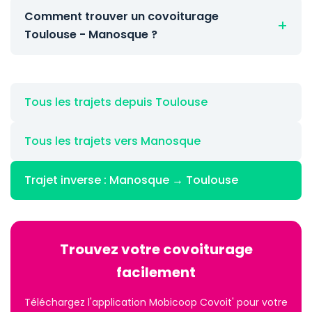
Comment trouver un covoiturage
Toulouse - Manosque ?
Tous les trajets depuis Toulouse
Tous les trajets vers Manosque
Trajet inverse : Manosque → Toulouse
Trouvez votre covoiturage
facilement
Téléchargez l'application Mobicoop Covoit' pour votre