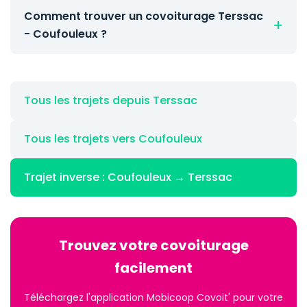
Comment trouver un covoiturage Terssac
- Coufouleux ?
Tous les trajets depuis Terssac
Tous les trajets vers Coufouleux
Trajet inverse : Coufouleux → Terssac
Trouvez votre covoiturage
facilement
Téléchargez l'application Mobicoop Covoit' pour votre