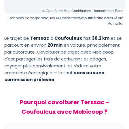
© OpenStreetMap Contributors, Humanitarian Team
Données cartographiques © OpenStreetMap, itinéraire calculé via
Valhalla.
Le trajet de
Terssac
à
Coufouleux
fait
36.2 km
et se
parcourt en environ
20 min
en voiture, principalement
par autoroute. Covoiturer ce trajet avec Mobicoop,
c'est partager les frais de carburant et péages,
voyager plus convivialement, et réduire votre
empreinte écologique — le tout
sans aucune
commission prélevée
.
Pourquoi covoiturer Terssac -
Coufouleux avec Mobicoop ?