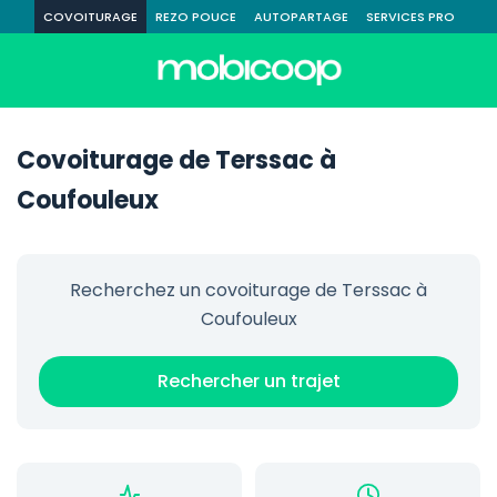
COVOITURAGE
REZO POUCE
AUTOPARTAGE
SERVICES PRO
Covoiturage de Terssac à
Coufouleux
Recherchez un covoiturage de Terssac à
Coufouleux
Rechercher un trajet