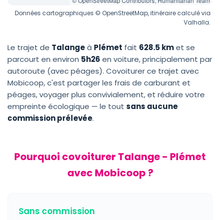
© OpenStreetMap Contributors, Humanitarian Team
Données cartographiques © OpenStreetMap, itinéraire calculé via
Valhalla.
Le trajet de
Talange
à
Plémet
fait
628.5 km
et se
parcourt en environ
5h26
en voiture, principalement par
autoroute (avec péages). Covoiturer ce trajet avec
Mobicoop, c'est partager les frais de carburant et
péages, voyager plus convivialement, et réduire votre
empreinte écologique — le tout
sans aucune
commission prélevée
.
Pourquoi covoiturer Talange - Plémet
avec Mobicoop ?
Sans commission