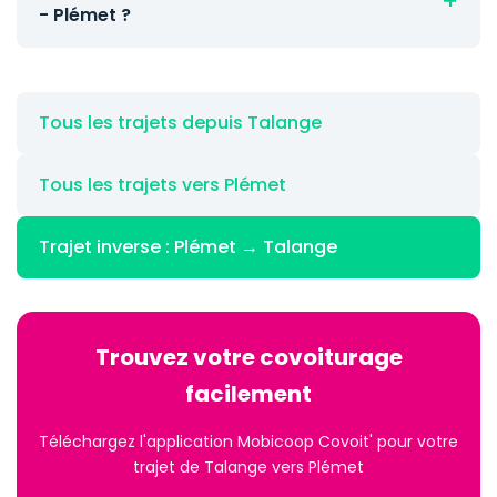
- Plémet ?
Tous les trajets depuis Talange
Tous les trajets vers Plémet
Trajet inverse : Plémet → Talange
Trouvez votre covoiturage
facilement
Téléchargez l'application Mobicoop Covoit' pour votre
trajet de Talange vers Plémet