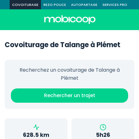
COVOITURAGE
REZO POUCE
AUTOPARTAGE
SERVICES PRO
Covoiturage de Talange à Plémet
Recherchez un covoiturage de Talange à
Plémet
Rechercher un trajet
628.5 km
5h26