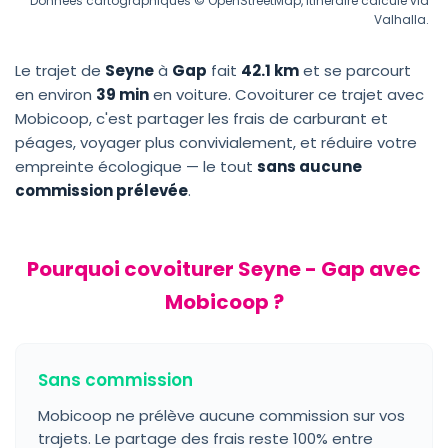
Données cartographiques © OpenStreetMap, itinéraire calculé via
Valhalla.
Le trajet de
Seyne
à
Gap
fait
42.1 km
et se parcourt
en environ
39 min
en voiture. Covoiturer ce trajet avec
Mobicoop, c'est partager les frais de carburant et
péages, voyager plus convivialement, et réduire votre
empreinte écologique — le tout
sans aucune
commission prélevée
.
Pourquoi covoiturer Seyne - Gap avec
Mobicoop ?
Sans commission
Mobicoop ne prélève aucune commission sur vos
trajets. Le partage des frais reste 100% entre