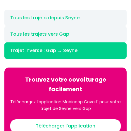
Tous les trajets depuis Seyne
Tous les trajets vers Gap
Trajet inverse : Gap → Seyne
Trouvez votre covoiturage
facilement
Téléchargez l'application Mobicoop Covoit' pour votre
trajet de Seyne vers Gap
Télécharger l'application