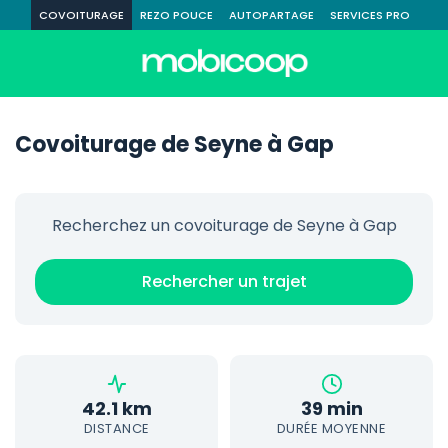
COVOITURAGE
REZO POUCE
AUTOPARTAGE
SERVICES PRO
Covoiturage de Seyne à Gap
Recherchez un covoiturage de Seyne à Gap
Rechercher un trajet
42.1 km
39 min
DISTANCE
DURÉE MOYENNE