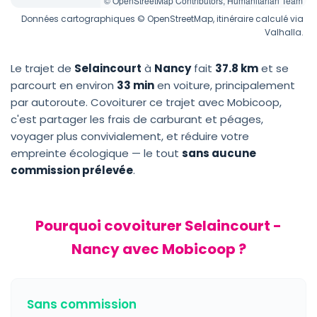
© OpenStreetMap Contributors, Humanitarian Team
Données cartographiques © OpenStreetMap, itinéraire calculé via
Valhalla.
Le trajet de
Selaincourt
à
Nancy
fait
37.8 km
et se
parcourt en environ
33 min
en voiture, principalement
par autoroute. Covoiturer ce trajet avec Mobicoop,
c'est partager les frais de carburant et péages,
voyager plus convivialement, et réduire votre
empreinte écologique — le tout
sans aucune
commission prélevée
.
Pourquoi covoiturer Selaincourt -
Nancy avec Mobicoop ?
Sans commission