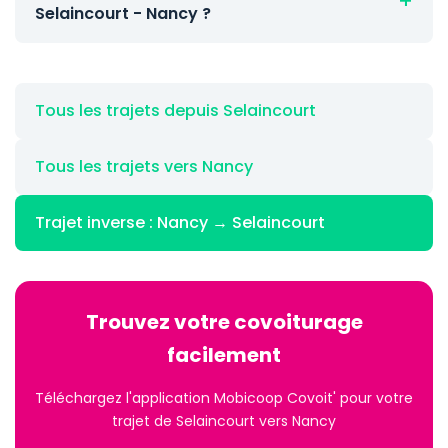
Selaincourt - Nancy ?
Tous les trajets depuis Selaincourt
Tous les trajets vers Nancy
Trajet inverse : Nancy → Selaincourt
Trouvez votre covoiturage
facilement
Téléchargez l'application Mobicoop Covoit' pour votre
trajet de Selaincourt vers Nancy