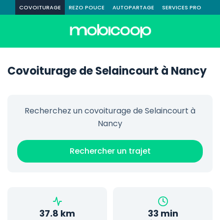
COVOITURAGE
REZO POUCE
AUTOPARTAGE
SERVICES PRO
Covoiturage de Selaincourt à Nancy
Recherchez un covoiturage de Selaincourt à
Nancy
Rechercher un trajet
37.8 km
33 min