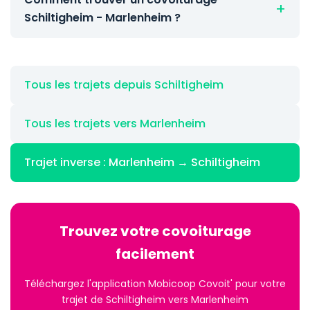
Schiltigheim - Marlenheim ?
Tous les trajets depuis Schiltigheim
Tous les trajets vers Marlenheim
Trajet inverse : Marlenheim → Schiltigheim
Trouvez votre covoiturage
facilement
Téléchargez l'application Mobicoop Covoit' pour votre
trajet de Schiltigheim vers Marlenheim