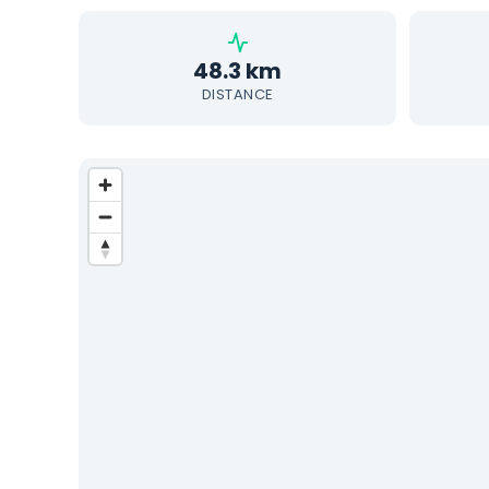
48.3 km
DISTANCE