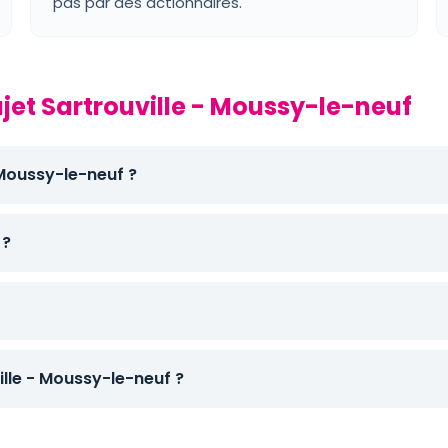
pas par des actionnaires.
ajet Sartrouville - Moussy-le-neuf
 Moussy-le-neuf ?
 ?
lle - Moussy-le-neuf ?