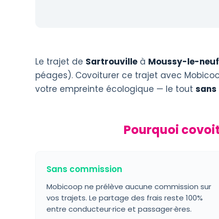
Le trajet de
Sartrouville
à
Moussy-le-neuf
péages). Covoiturer ce trajet avec Mobicoop
votre empreinte écologique — le tout
sans
Pourquoi covoit
Sans commission
Mobicoop ne prélève aucune commission sur
vos trajets. Le partage des frais reste 100%
entre conducteur·rice et passager·ères.