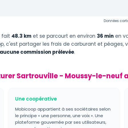
Données carto
fait
48.3 km
et se parcourt en environ
36 min
en vo
, c'est partager les frais de carburant et péages, 
 aucune commission prélevée
.
urer Sartrouville - Moussy-le-neuf
Une coopérative
Mobicoop appartient à ses sociétaires selon
le principe « une personne, une voix ». Une
plateforme gouvernée par ses utilisateurs,