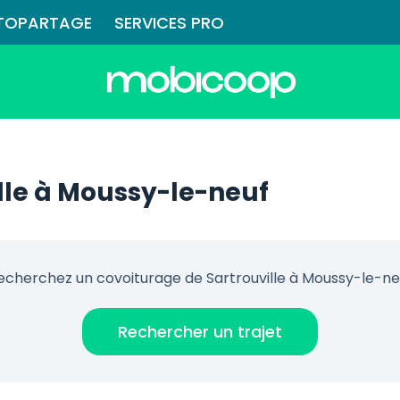
TOPARTAGE
SERVICES PRO
lle à Moussy-le-neuf
echerchez un covoiturage de Sartrouville à Moussy-le-ne
Rechercher un trajet