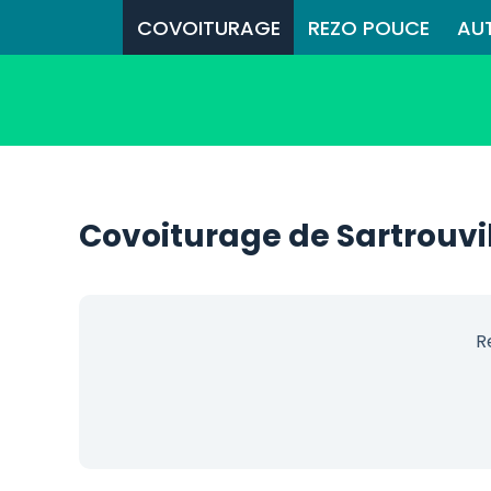
COVOITURAGE
REZO POUCE
AU
Covoiturage de Sartrouvi
R