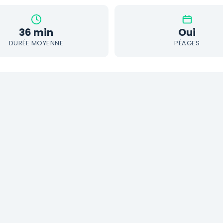
36 min
Oui
DURÉE MOYENNE
PÉAGES