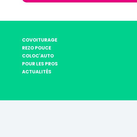
COVOITURAGE
REZO POUCE
COLOC'AUTO
POUR LES PROS
ACTUALITÉS