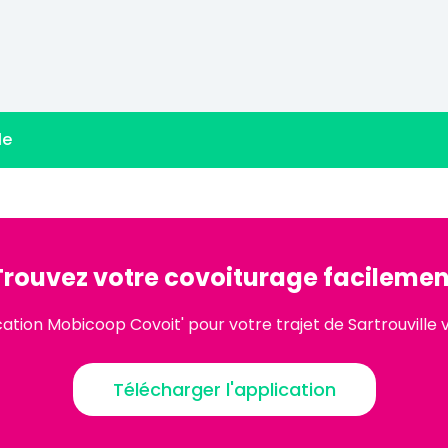
le
Trouvez votre covoiturage facilemen
cation Mobicoop Covoit' pour votre trajet de Sartrouville
Télécharger l'application