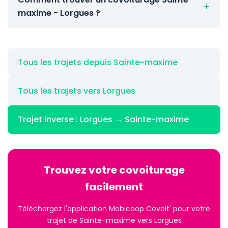
maxime - Lorgues ?
Tous les trajets depuis Sainte-maxime
Tous les trajets vers Lorgues
Trajet inverse : Lorgues → Sainte-maxime
Trouvez votre covoiturage
facilement
Téléchargez l'application Mobicoop Covoit' pour votre
trajet de Sainte-maxime vers Lorgues