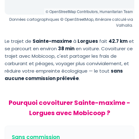
© OpenStreetMap Contributors, Humanitarian Team
Données cartographiques © OpenStreetMap, itinéraire calculé via
Valhalla.
Le trajet de
Sainte-maxime
à
Lorgues
fait
42.7 km
et
se parcourt en environ
38 min
en voiture. Covoiturer ce
trajet avec Mobicoop, c'est partager les frais de
carburant et péages, voyager plus convivialement, et
réduire votre empreinte écologique — le tout
sans
aucune commission prélevée
.
Pourquoi covoiturer Sainte-maxime -
Lorgues avec Mobicoop ?
Sans commission