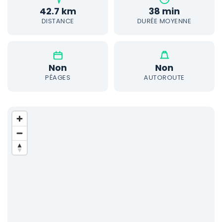
42.7 km
38 min
DISTANCE
DURÉE MOYENNE
Non
Non
PÉAGES
AUTOROUTE