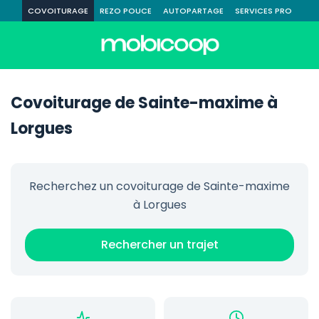
COVOITURAGE
REZO POUCE
AUTOPARTAGE
SERVICES PRO
Covoiturage de Sainte-maxime à
Lorgues
Recherchez un covoiturage de Sainte-maxime
à Lorgues
Rechercher un trajet