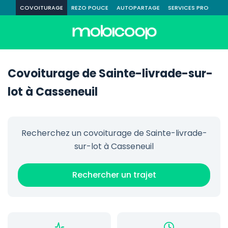
COVOITURAGE
REZO POUCE
AUTOPARTAGE
SERVICES PRO
Covoiturage de Sainte-livrade-sur-
lot à Casseneuil
Recherchez un covoiturage de Sainte-livrade-
sur-lot à Casseneuil
Rechercher un trajet