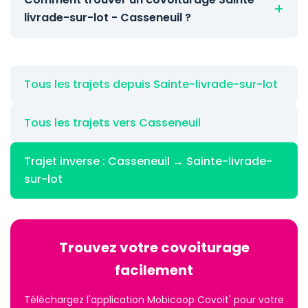
livrade-sur-lot - Casseneuil ?
Tous les trajets depuis Sainte-livrade-sur-lot
Tous les trajets vers Casseneuil
Trajet inverse : Casseneuil → Sainte-livrade-
sur-lot
Trouvez votre covoiturage
facilement
Téléchargez l'application Mobicoop Covoit' pour votre