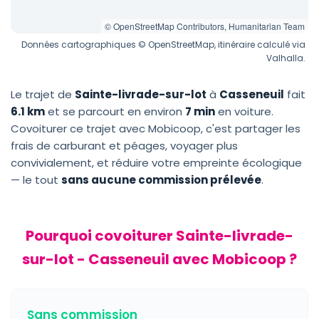
© OpenStreetMap Contributors, Humanitarian Team
Données cartographiques © OpenStreetMap, itinéraire calculé via
Valhalla.
Le trajet de
Sainte-livrade-sur-lot
à
Casseneuil
fait
6.1 km
et se parcourt en environ
7 min
en voiture.
Covoiturer ce trajet avec Mobicoop, c'est partager les
frais de carburant et péages, voyager plus
convivialement, et réduire votre empreinte écologique
— le tout
sans aucune commission prélevée
.
Pourquoi covoiturer Sainte-livrade-
sur-lot - Casseneuil avec Mobicoop ?
Sans commission