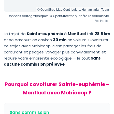
© OpenStreetMap Contributors, Humanitarian Team
Données cartographiques © OpenStreetMap, itinéraire calculé via
Valhalla.
Le trajet de
Sainte-euphémie
à
Montluel
fait
28.5 km
et se parcourt en environ
30 min
en voiture. Covoiturer
ce trajet avec Mobicoop, c'est partager les frais de
carburant et péages, voyager plus convivialement, et
réduire votre empreinte écologique — le tout
sans
aucune commission prélevée
.
Pourquoi covoiturer Sainte-euphémie -
Montluel avec Mobicoop ?
Sans commission