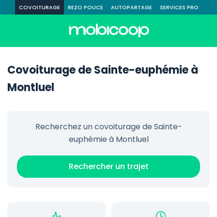
COVOITURAGE
REZO POUCE
AUTOPARTAGE
SERVICES PRO
Covoiturage de Sainte-euphémie à
Montluel
Recherchez un covoiturage de Sainte-
euphémie à Montluel
Rechercher un trajet