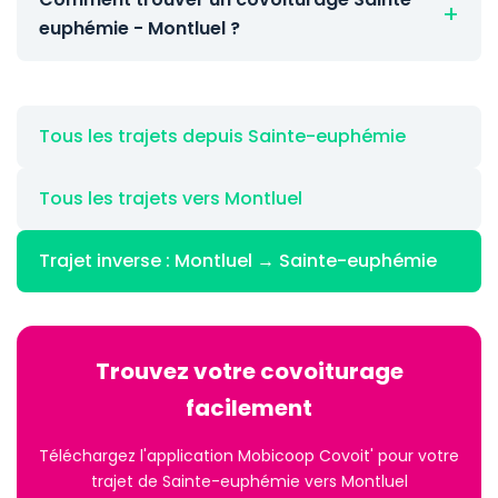
euphémie - Montluel ?
Tous les trajets depuis Sainte-euphémie
Tous les trajets vers Montluel
Trajet inverse : Montluel → Sainte-euphémie
Trouvez votre covoiturage
facilement
Téléchargez l'application Mobicoop Covoit' pour votre
trajet de Sainte-euphémie vers Montluel