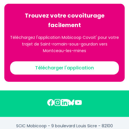
Trouvez votre covoiturage
facilement
Téléchargez l'application Mobicoop Covoit' pour votre
trajet de Saint-romain-sous-gourdon vers
Montceau-les-mines
Télécharger l'application
SCIC Mobicoop - 9 boulevard Louis Sicre - 82100