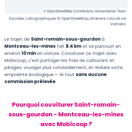
© OpenStreetMap Contributors, Humanitarian Team
Données cartographiques © OpenStreetMap, itinéraire calculé via
Valhalla.
Le trajet de
Saint-romain-sous-gourdon
à
Montceau-les-mines
fait
8.4 km
et se parcourt en
environ
10 min
en voiture. Covoiturer ce trajet avec
Mobicoop, c'est partager les frais de carburant et
péages, voyager plus convivialement, et réduire votre
empreinte écologique — le tout
sans aucune
commission prélevée
.
Pourquoi covoiturer Saint-romain-
sous-gourdon - Montceau-les-mines
avec Mobicoop ?