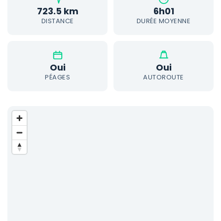
723.5 km
6h01
DISTANCE
DURÉE MOYENNE
Oui
Oui
PÉAGES
AUTOROUTE