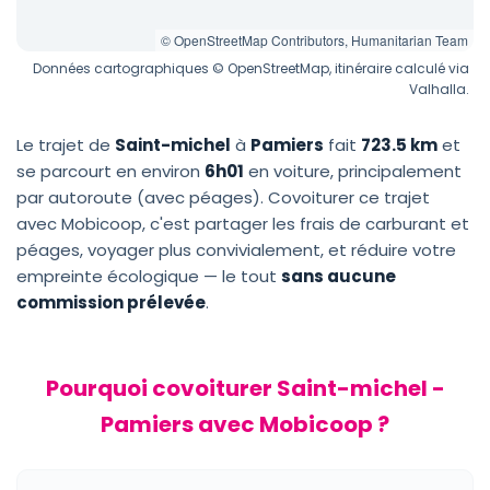
© OpenStreetMap Contributors, Humanitarian Team
Données cartographiques © OpenStreetMap, itinéraire calculé via
Valhalla.
Le trajet de
Saint-michel
à
Pamiers
fait
723.5 km
et
se parcourt en environ
6h01
en voiture, principalement
par autoroute (avec péages). Covoiturer ce trajet
avec Mobicoop, c'est partager les frais de carburant et
péages, voyager plus convivialement, et réduire votre
empreinte écologique — le tout
sans aucune
commission prélevée
.
Pourquoi covoiturer Saint-michel -
Pamiers avec Mobicoop ?