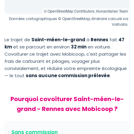
© OpenStreetMap Contributors, Humanitarian Team
Données cartographiques © OpenStreetMap, itinéraire calculé via
Valhalla.
Le trajet de
Saint-méen-le-grand
à
Rennes
fait
47
km
et se parcourt en environ
32 min
en voiture.
Covoiturer ce trajet avec Mobicoop, c'est partager les
frais de carburant et péages, voyager plus
convivialement, et réduire votre empreinte écologique
— le tout
sans aucune commission prélevée
.
Pourquoi covoiturer Saint-méen-le-
grand - Rennes avec Mobicoop ?
Sans commission