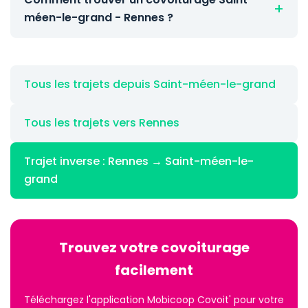
méen-le-grand - Rennes ?
Tous les trajets depuis Saint-méen-le-grand
Tous les trajets vers Rennes
Trajet inverse : Rennes → Saint-méen-le-
grand
Trouvez votre covoiturage
facilement
Téléchargez l'application Mobicoop Covoit' pour votre