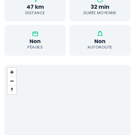
47 km
32 min
DISTANCE
DURÉE MOYENNE
Non
Non
PÉAGES
AUTOROUTE