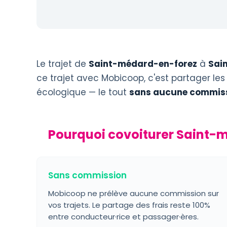
Le trajet de
Saint-médard-en-forez
à
Sai
ce trajet avec Mobicoop, c'est partager les
écologique — le tout
sans aucune commiss
Pourquoi covoiturer Saint-
Sans commission
Mobicoop ne prélève aucune commission sur
vos trajets. Le partage des frais reste 100%
entre conducteur·rice et passager·ères.