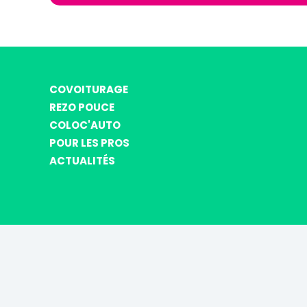
COVOITURAGE
REZO POUCE
COLOC'AUTO
POUR LES PROS
ACTUALITÉS