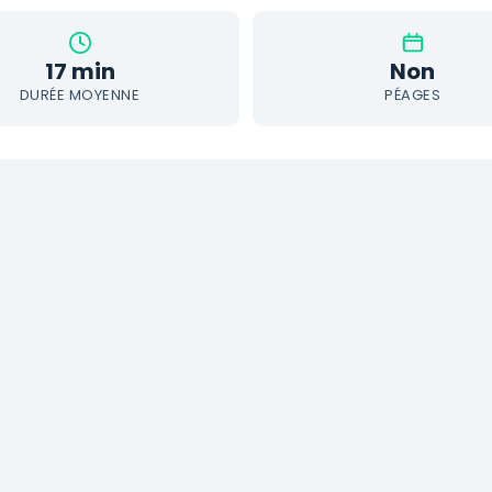
17 min
Non
DURÉE MOYENNE
PÉAGES