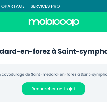
TOPARTAGE
SERVICES PRO
dard-en-forez à Saint-sympho
 covoiturage de Saint-médard-en-forez à Saint-sympho
Rechercher un trajet