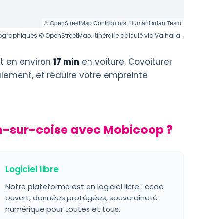
© OpenStreetMap Contributors, Humanitarian Team
graphiques © OpenStreetMap, itinéraire calculé via Valhalla.
t en environ
17 min
en voiture. Covoiturer
alement, et réduire votre empreinte
n-sur-coise avec Mobicoop ?
Logiciel libre
Notre plateforme est en logiciel libre : code
ouvert, données protégées, souveraineté
numérique pour toutes et tous.