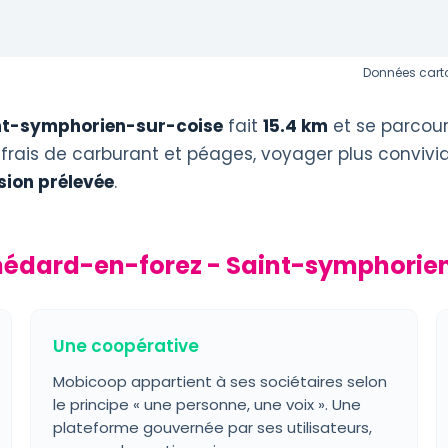
Données carto
nt-symphorien-sur-coise
fait
15.4 km
et se parcour
 frais de carburant et péages, voyager plus convivi
ion prélevée
.
médard-en-forez - Saint-symphorie
Une coopérative
Mobicoop appartient à ses sociétaires selon
le principe « une personne, une voix ». Une
plateforme gouvernée par ses utilisateurs,