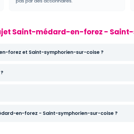
pas par des actionnaires.
trajet Saint-médard-en-forez - Sain
-en-forez et Saint-symphorien-sur-coise ?
 ?
dard-en-forez - Saint-symphorien-sur-coise ?