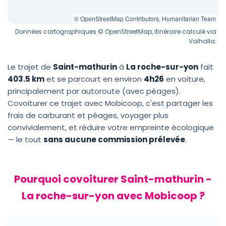
© OpenStreetMap Contributors, Humanitarian Team
Données cartographiques © OpenStreetMap, itinéraire calculé via
Valhalla.
Le trajet de
Saint-mathurin
à
La roche-sur-yon
fait
403.5 km
et se parcourt en environ
4h26
en voiture,
principalement par autoroute (avec péages).
Covoiturer ce trajet avec Mobicoop, c'est partager les
frais de carburant et péages, voyager plus
convivialement, et réduire votre empreinte écologique
— le tout
sans aucune commission prélevée
.
Pourquoi covoiturer Saint-mathurin -
La roche-sur-yon avec Mobicoop ?