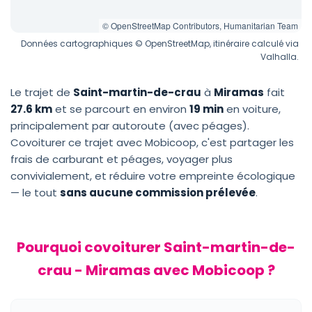
© OpenStreetMap Contributors, Humanitarian Team
Données cartographiques © OpenStreetMap, itinéraire calculé via
Valhalla.
Le trajet de
Saint-martin-de-crau
à
Miramas
fait
27.6 km
et se parcourt en environ
19 min
en voiture,
principalement par autoroute (avec péages).
Covoiturer ce trajet avec Mobicoop, c'est partager les
frais de carburant et péages, voyager plus
convivialement, et réduire votre empreinte écologique
— le tout
sans aucune commission prélevée
.
Pourquoi covoiturer Saint-martin-de-
crau - Miramas avec Mobicoop ?