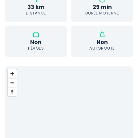
33 km
29 min
DISTANCE
DURÉE MOYENNE
Non
Non
PÉAGES
AUTOROUTE