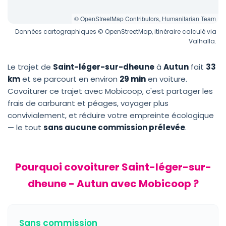
© OpenStreetMap Contributors, Humanitarian Team
Données cartographiques © OpenStreetMap, itinéraire calculé via
Valhalla.
Le trajet de
Saint-léger-sur-dheune
à
Autun
fait
33
km
et se parcourt en environ
29 min
en voiture.
Covoiturer ce trajet avec Mobicoop, c'est partager les
frais de carburant et péages, voyager plus
convivialement, et réduire votre empreinte écologique
— le tout
sans aucune commission prélevée
.
Pourquoi covoiturer Saint-léger-sur-
dheune - Autun avec Mobicoop ?
Sans commission