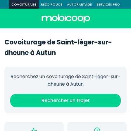
COVOITURAGE
REZO POUCE
AUTOPARTAGE
SERVICES PRO
Covoiturage de Saint-léger-sur-
dheune à Autun
Recherchez un covoiturage de Saint-léger-sur-
dheune à Autun
Rechercher un trajet