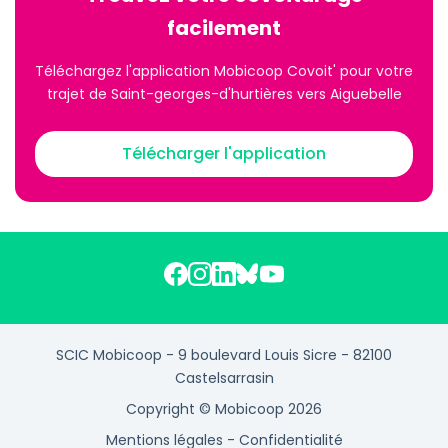
facilement
Téléchargez l'application Mobicoop Covoit' pour votre
trajet de Saint-georges-d'hurtières vers Aiguebelle
Télécharger l'application
SCIC Mobicoop - 9 boulevard Louis Sicre - 82100
Castelsarrasin
Copyright © Mobicoop 2026
Mentions légales
-
Confidentialité