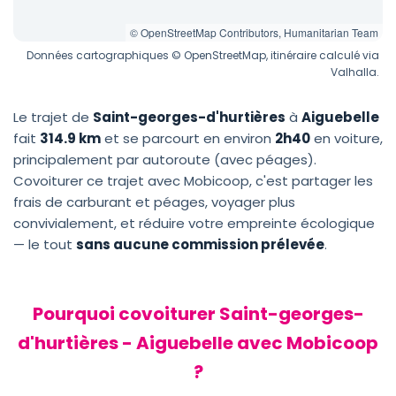
© OpenStreetMap Contributors, Humanitarian Team
Données cartographiques © OpenStreetMap, itinéraire calculé via
Valhalla.
Le trajet de
Saint-georges-d'hurtières
à
Aiguebelle
fait
314.9 km
et se parcourt en environ
2h40
en voiture,
principalement par autoroute (avec péages).
Covoiturer ce trajet avec Mobicoop, c'est partager les
frais de carburant et péages, voyager plus
convivialement, et réduire votre empreinte écologique
— le tout
sans aucune commission prélevée
.
Pourquoi covoiturer Saint-georges-
d'hurtières - Aiguebelle avec Mobicoop
?