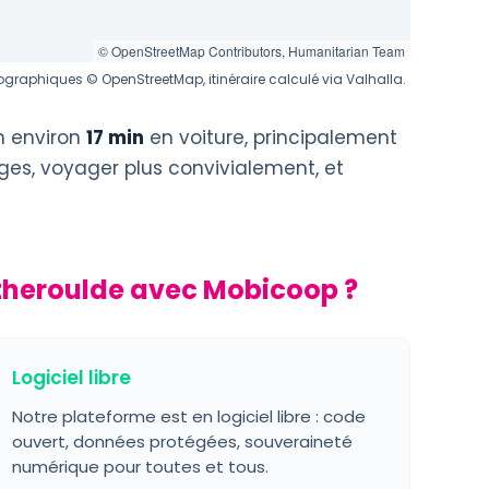
© OpenStreetMap Contributors, Humanitarian Team
graphiques © OpenStreetMap, itinéraire calculé via Valhalla.
n environ
17 min
en voiture, principalement
ages, voyager plus convivialement, et
theroulde avec Mobicoop ?
Logiciel libre
Notre plateforme est en logiciel libre : code
ouvert, données protégées, souveraineté
numérique pour toutes et tous.