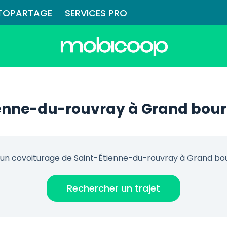
TOPARTAGE
SERVICES PRO
ienne-du-rouvray à Grand bou
un covoiturage de Saint-Étienne-du-rouvray à Grand bo
Rechercher un trajet