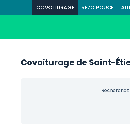
COVOITURAGE
REZO POUCE
AU
Covoiturage de Saint-Ét
Recherchez 