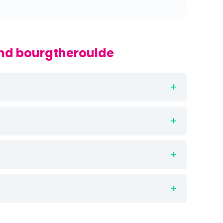
and bourgtheroulde