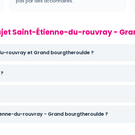
pas par des actionnaires.
rajet Saint-Étienne-du-rouvray - Gr
-du-rouvray et Grand bourgtheroulde ?
 ?
ienne-du-rouvray - Grand bourgtheroulde ?