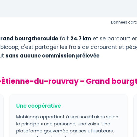
Données carto
rand bourgtheroulde
fait
24.7 km
et se parcourt e
bicoop, c'est partager les frais de carburant et pé
out
sans aucune commission prélevée
.
t-Étienne-du-rouvray - Grand bourg
Une coopérative
Mobicoop appartient à ses sociétaires selon
le principe « une personne, une voix ». Une
plateforme gouvernée par ses utilisateurs,