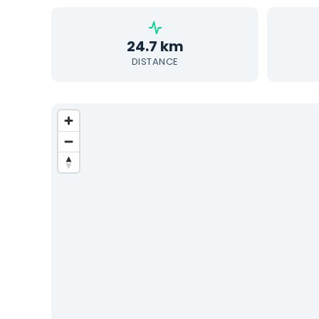
24.7 km
DISTANCE