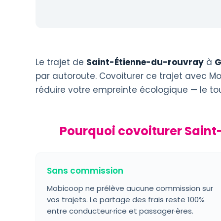
Le trajet de
Saint-Étienne-du-rouvray
à
G
par autoroute. Covoiturer ce trajet avec Mo
réduire votre empreinte écologique — le t
Pourquoi covoiturer Sain
Sans commission
Mobicoop ne prélève aucune commission sur
vos trajets. Le partage des frais reste 100%
entre conducteur·rice et passager·ères.