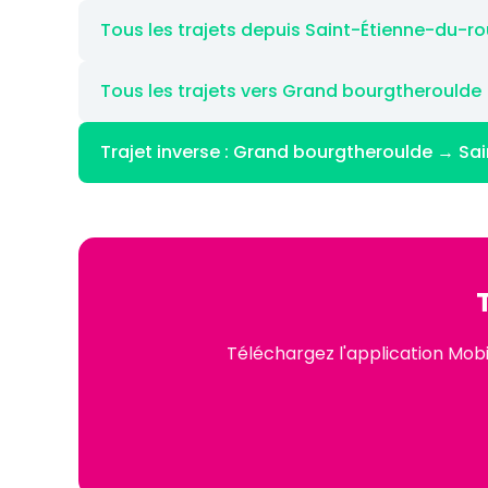
Tous les trajets depuis Saint-Étienne-du-r
Tous les trajets vers Grand bourgtheroulde
Trajet inverse : Grand bourgtheroulde → Sa
Téléchargez l'application Mob