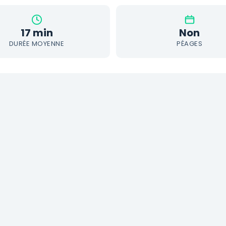
17 min
Non
DURÉE MOYENNE
PÉAGES