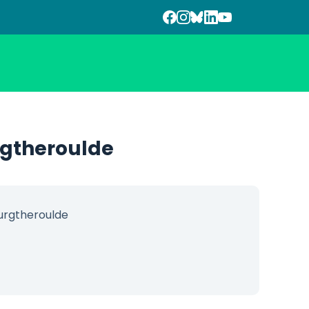
rgtheroulde
urgtheroulde