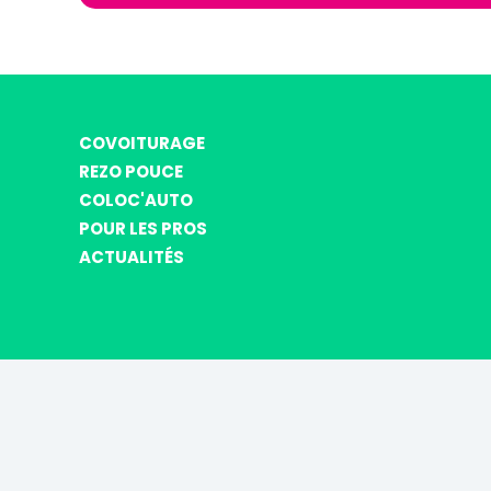
COVOITURAGE
REZO POUCE
COLOC'AUTO
POUR LES PROS
ACTUALITÉS