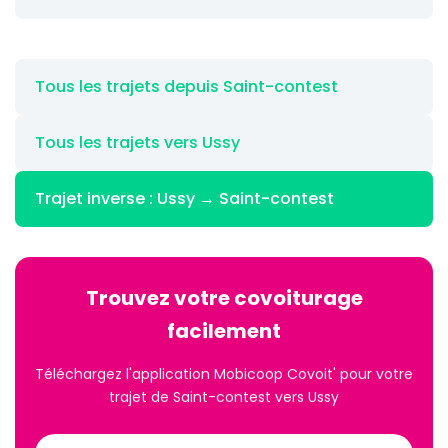
Tous les trajets depuis Saint-contest
Tous les trajets vers Ussy
Trajet inverse : Ussy → Saint-contest
Trouvez votre covoiturage
facilement
Téléchargez l'application Mobicoop Covoit' pour votre
trajet de Saint-contest vers Ussy