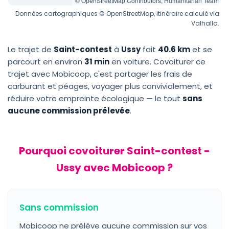
© OpenStreetMap Contributors, Humanitarian Team
Données cartographiques © OpenStreetMap, itinéraire calculé via
Valhalla.
Le trajet de
Saint-contest
à
Ussy
fait
40.6 km
et se
parcourt en environ
31 min
en voiture. Covoiturer ce
trajet avec Mobicoop, c'est partager les frais de
carburant et péages, voyager plus convivialement, et
réduire votre empreinte écologique — le tout
sans
aucune commission prélevée
.
Pourquoi covoiturer Saint-contest -
Ussy avec Mobicoop ?
Sans commission
Mobicoop ne prélève aucune commission sur vos