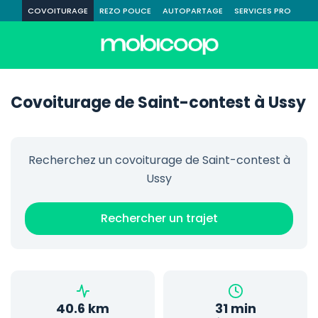
COVOITURAGE
REZO POUCE
AUTOPARTAGE
SERVICES PRO
Covoiturage de Saint-contest à Ussy
Recherchez un covoiturage de Saint-contest à
Ussy
Rechercher un trajet
40.6 km
31 min