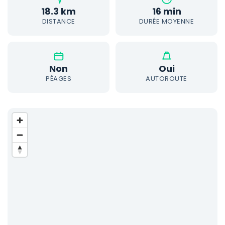
18.3 km
16 min
DISTANCE
DURÉE MOYENNE
Non
Oui
PÉAGES
AUTOROUTE