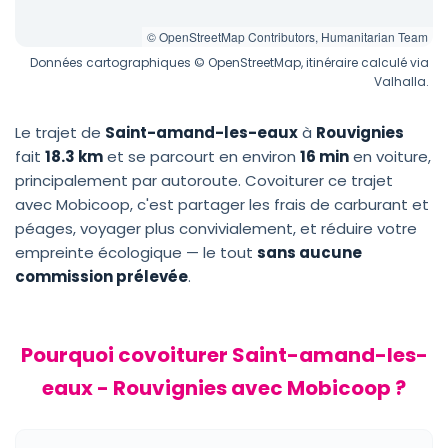
© OpenStreetMap Contributors, Humanitarian Team
Données cartographiques © OpenStreetMap, itinéraire calculé via
Valhalla.
Le trajet de
Saint-amand-les-eaux
à
Rouvignies
fait
18.3 km
et se parcourt en environ
16 min
en voiture,
principalement par autoroute. Covoiturer ce trajet
avec Mobicoop, c'est partager les frais de carburant et
péages, voyager plus convivialement, et réduire votre
empreinte écologique — le tout
sans aucune
commission prélevée
.
Pourquoi covoiturer Saint-amand-les-
eaux - Rouvignies avec Mobicoop ?