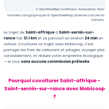
© OpenStreetMap Contributors, Humanitarian Team
Données cartographiques © OpenStreetMap, itinéraire calculé via
Valhalla.
Le trajet de
Saint-affrique
à
Saint-sernin-sur-
rance
fait
31.1 km
et se parcourt en environ
24 min
en
voiture. Covoiturer ce trajet avec Mobicoop, c'est
partager les frais de carburant et péages, voyager plus
convivialement, et réduire votre empreinte écologique
— le tout
sans aucune commission prélevée
.
Pourquoi covoiturer Saint-affrique -
Saint-sernin-sur-rance avec Mobicoop
?