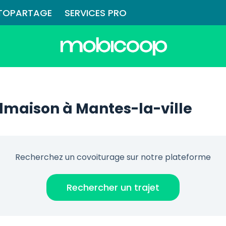
TOPARTAGE
SERVICES PRO
lmaison à Mantes-la-ville
Recherchez un covoiturage sur notre plateforme
Rechercher un trajet