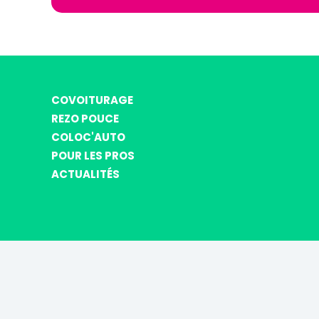
COVOITURAGE
REZO POUCE
COLOC'AUTO
POUR LES PROS
ACTUALITÉS