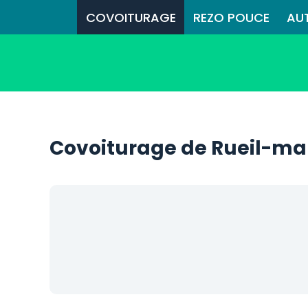
COVOITURAGE
REZO POUCE
AU
Covoiturage de Rueil-ma