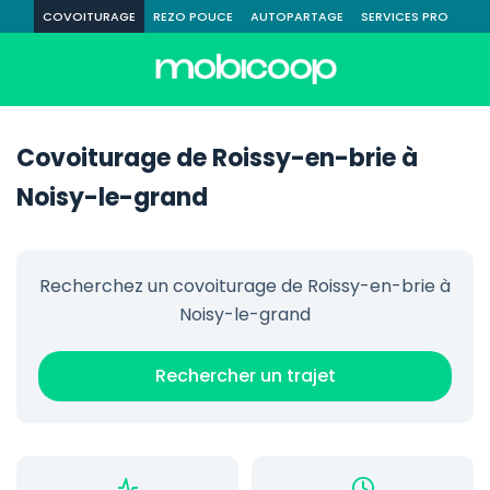
COVOITURAGE
REZO POUCE
AUTOPARTAGE
SERVICES PRO
Covoiturage de Roissy-en-brie à
Noisy-le-grand
Recherchez un covoiturage de Roissy-en-brie à
Noisy-le-grand
Rechercher un trajet