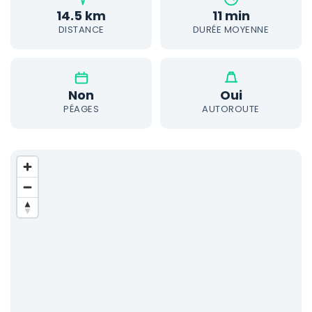
14.5 km
11 min
DISTANCE
DURÉE MOYENNE
Non
Oui
PÉAGES
AUTOROUTE