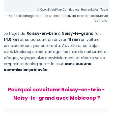
© OpenStreetMap Contributors, Humanitarian Team
Données cartographiques © OpenStreetMap, itinéraire calculé via
Valhalla.
Le trajet de
Roissy-en-brie
à
Noisy-le-grand
fait
14.5 km
et se parcourt en environ
11 min
en voiture,
principalement par autoroute. Covoiturer ce trajet
avec Mobicoop, c'est partager les frais de carburant et
péages, voyager plus convivialement, et réduire votre
empreinte écologique — le tout
sans aucune
commission prélevée
.
Pourquoi covoiturer Roissy-en-brie -
Noisy-le-grand avec Mobicoop ?