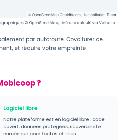
© OpenStreetMap Contributors, Humanitarian Team
graphiques © OpenStreetMap, itinéraire calculé via Valhalla.
ipalement par autoroute. Covoiturer ce
ment, et réduire votre empreinte
Mobicoop ?
Logiciel libre
Notre plateforme est en logiciel libre : code
ouvert, données protégées, souveraineté
numérique pour toutes et tous.