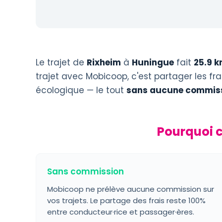
Le trajet de
Rixheim
à
Huningue
fait
25.9 
trajet avec Mobicoop, c'est partager les fr
écologique — le tout
sans aucune commiss
Pourquoi 
Sans commission
Mobicoop ne prélève aucune commission sur
vos trajets. Le partage des frais reste 100%
entre conducteur·rice et passager·ères.