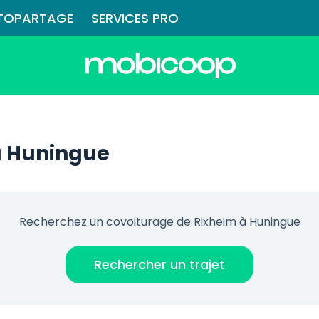
TOPARTAGE
SERVICES PRO
à Huningue
Recherchez un covoiturage de Rixheim à Huningue
Rechercher un trajet