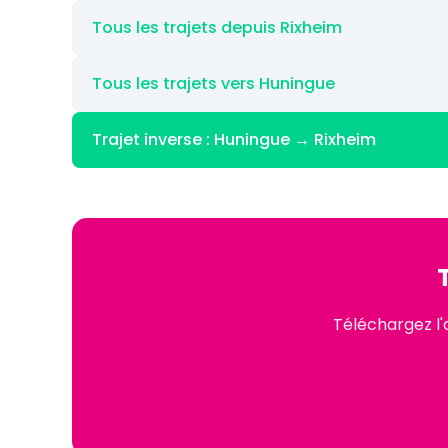
Tous les trajets depuis Rixheim
Tous les trajets vers Huningue
Trajet inverse : Huningue → Rixheim
Téléchargez l'