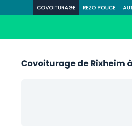
COVOITURAGE
REZO POUCE
AU
Covoiturage de Rixheim 