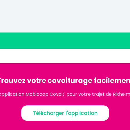
Trouvez votre covoiturage facilemen
application Mobicoop Covoit' pour votre trajet de Rixhei
Télécharger l'application