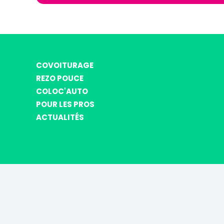
COVOITURAGE
REZO POUCE
COLOC'AUTO
POUR LES PROS
ACTUALITÉS