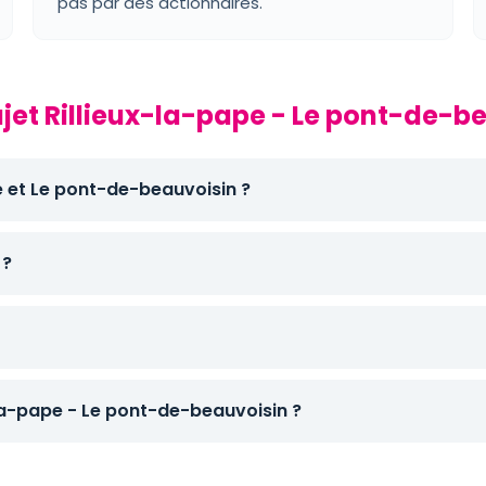
pas par des actionnaires.
ajet Rillieux-la-pape - Le pont-de-b
pe et Le pont-de-beauvoisin ?
 ?
la-pape - Le pont-de-beauvoisin ?