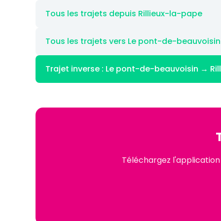
Tous les trajets depuis Rillieux-la-pape
Tous les trajets vers Le pont-de-beauvoisin
Trajet inverse : Le pont-de-beauvoisin → Ri
Téléchargez l'application