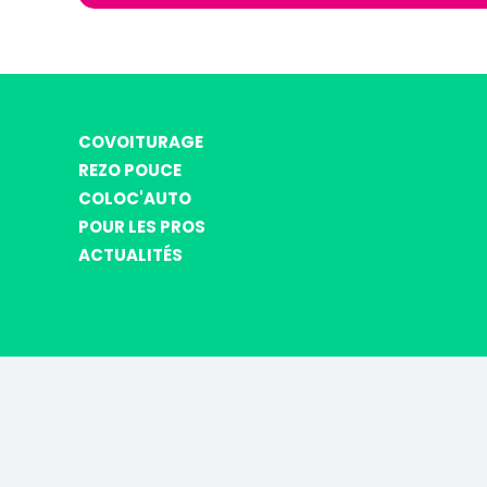
COVOITURAGE
REZO POUCE
COLOC'AUTO
POUR LES PROS
ACTUALITÉS