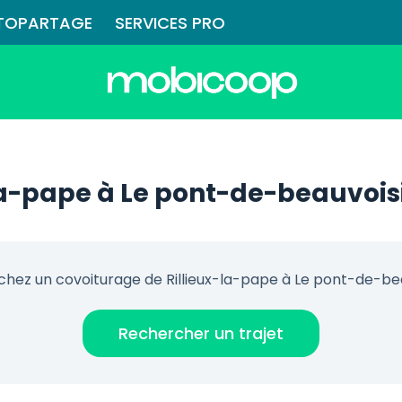
TOPARTAGE
SERVICES PRO
la-pape à Le pont-de-beauvois
hez un covoiturage de Rillieux-la-pape à Le pont-de-be
Rechercher un trajet