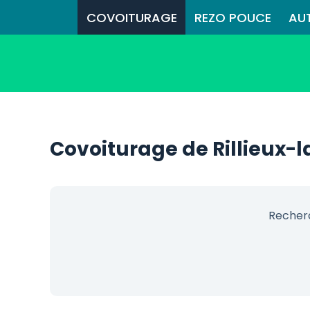
COVOITURAGE
REZO POUCE
AU
Covoiturage de Rillieux-
Recherc