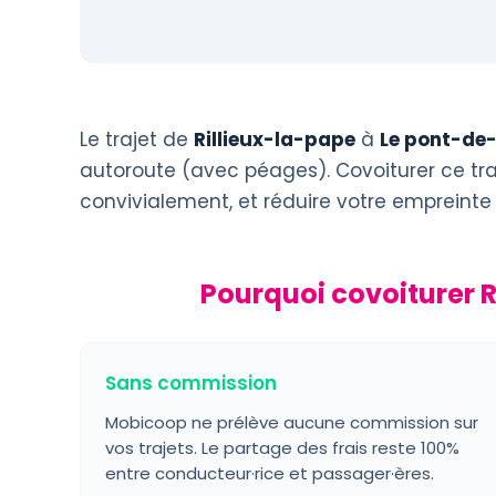
Le trajet de
Rillieux-la-pape
à
Le pont-de
autoroute (avec péages). Covoiturer ce tra
convivialement, et réduire votre empreinte
Pourquoi covoiturer 
Sans commission
Mobicoop ne prélève aucune commission sur
vos trajets. Le partage des frais reste 100%
entre conducteur·rice et passager·ères.