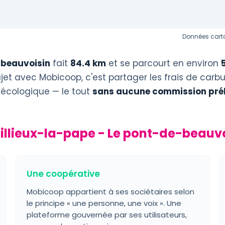
Données carto
-beauvoisin
fait
84.4 km
et se parcourt en environ
jet avec Mobicoop, c'est partager les frais de carb
 écologique — le tout
sans aucune commission pré
Rillieux-la-pape - Le pont-de-beauv
Une coopérative
Mobicoop appartient à ses sociétaires selon
le principe « une personne, une voix ». Une
plateforme gouvernée par ses utilisateurs,