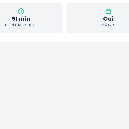
51 min
Oui
DURÉE MOYENNE
PÉAGES