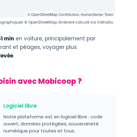
© OpenStreetMap Contributors, Humanitarian Team
graphiques © OpenStreetMap, itinéraire calculé via Valhalla.
51 min
en voiture, principalement par
urant et péages, voyager plus
levée
.
oisin avec Mobicoop ?
Logiciel libre
Notre plateforme est en logiciel libre : code
ouvert, données protégées, souveraineté
numérique pour toutes et tous.