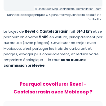
© OpenStreetMap Contributors, Humanitarian Team
Données cartographiques © OpenStreetMap, itinéraire calculé via
Valhalla.
Le trajet de
Revel
à
Castelsarrasin
fait
614.1 km
et se
parcourt en environ
5h09
en voiture, principalement par
autoroute (avec péages). Covoiturer ce trajet avec
Mobicoop, c'est partager les frais de carburant et
péages, voyager plus convivialement, et réduire votre
empreinte écologique — le tout
sans aucune
commission prélevée
.
Pourquoi covoiturer Revel -
Castelsarrasin avec Mobicoop ?