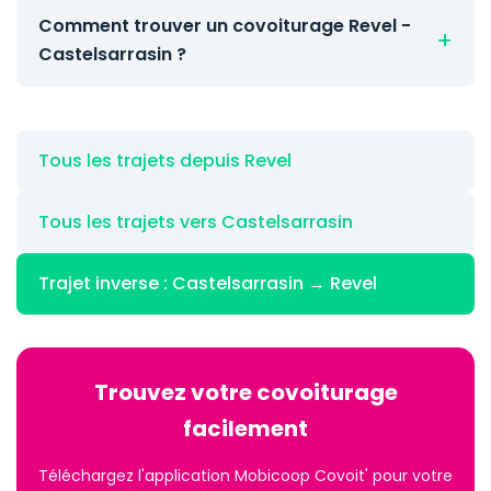
Comment trouver un covoiturage Revel -
Castelsarrasin ?
Tous les trajets depuis Revel
Tous les trajets vers Castelsarrasin
Trajet inverse : Castelsarrasin → Revel
Trouvez votre covoiturage
facilement
Téléchargez l'application Mobicoop Covoit' pour votre