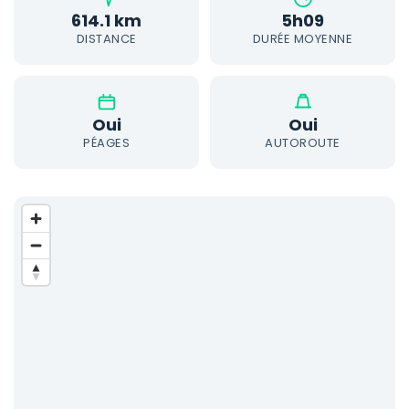
614.1 km
5h09
DISTANCE
DURÉE MOYENNE
Oui
Oui
PÉAGES
AUTOROUTE