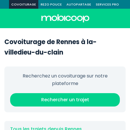
COVOITURAGE
REZO POUCE
AUTOPARTAGE
SERVICES PRO
Covoiturage de Rennes à la-
villedieu-du-clain
Recherchez un covoiturage sur notre
plateforme
Rechercher un trajet
Tous les trajets depuis Rennes