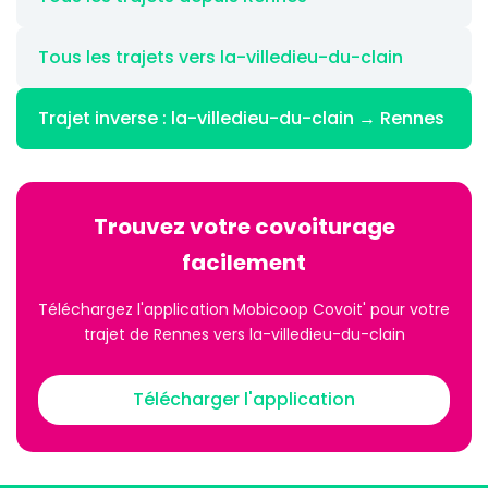
Tous les trajets vers la-villedieu-du-clain
Trajet inverse : la-villedieu-du-clain → Rennes
Trouvez votre covoiturage
facilement
Téléchargez l'application Mobicoop Covoit' pour votre
trajet de Rennes vers la-villedieu-du-clain
Télécharger l'application