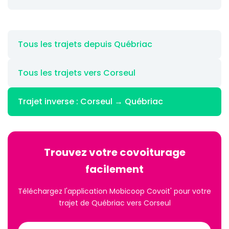
Tous les trajets depuis Québriac
Tous les trajets vers Corseul
Trajet inverse : Corseul → Québriac
Trouvez votre covoiturage
facilement
Téléchargez l'application Mobicoop Covoit' pour votre
trajet de Québriac vers Corseul