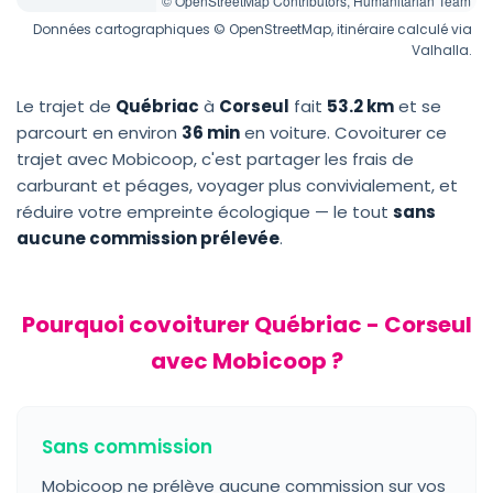
© OpenStreetMap Contributors, Humanitarian Team
Données cartographiques © OpenStreetMap, itinéraire calculé via
Valhalla.
Le trajet de
Québriac
à
Corseul
fait
53.2 km
et se
parcourt en environ
36 min
en voiture. Covoiturer ce
trajet avec Mobicoop, c'est partager les frais de
carburant et péages, voyager plus convivialement, et
réduire votre empreinte écologique — le tout
sans
aucune commission prélevée
.
Pourquoi covoiturer Québriac - Corseul
avec Mobicoop ?
Sans commission
Mobicoop ne prélève aucune commission sur vos