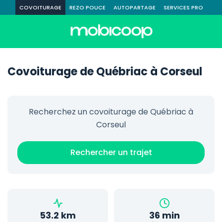
COVOITURAGE
REZO POUCE
AUTOPARTAGE
SERVICES PRO
Covoiturage de Québriac à Corseul
Recherchez un covoiturage de Québriac à
Corseul
Rechercher un trajet
53.2 km
36 min