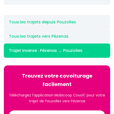
Tous les trajets depuis Pouzolles
Tous les trajets vers Pézenas
Trajet inverse : Pézenas → Pouzolles
Trouvez votre covoiturage
facilement
Téléchargez l'application Mobicoop Covoit' pour votre
trajet de Pouzolles vers Pézenas