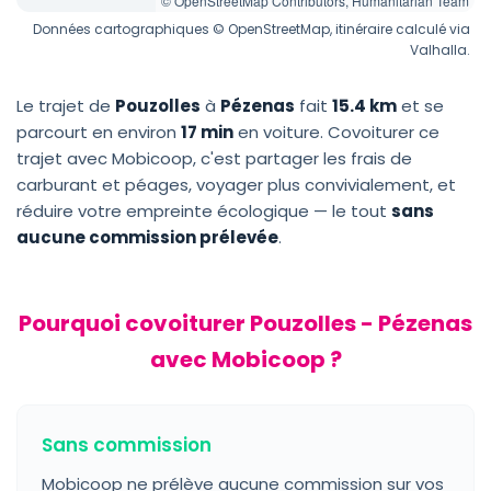
© OpenStreetMap Contributors, Humanitarian Team
Données cartographiques © OpenStreetMap, itinéraire calculé via
Valhalla.
Le trajet de
Pouzolles
à
Pézenas
fait
15.4 km
et se
parcourt en environ
17 min
en voiture. Covoiturer ce
trajet avec Mobicoop, c'est partager les frais de
carburant et péages, voyager plus convivialement, et
réduire votre empreinte écologique — le tout
sans
aucune commission prélevée
.
Pourquoi covoiturer Pouzolles - Pézenas
avec Mobicoop ?
Sans commission
Mobicoop ne prélève aucune commission sur vos