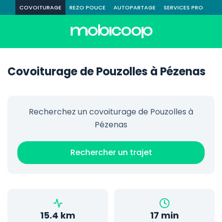
COVOITURAGE
REZO POUCE
AUTOPARTAGE
SERVICES PRO
Covoiturage de Pouzolles à Pézenas
Recherchez un covoiturage de Pouzolles à
Pézenas
Rechercher un trajet
15.4 km
17 min