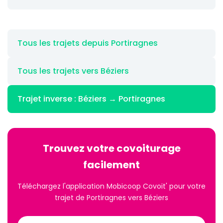
Tous les trajets depuis Portiragnes
Tous les trajets vers Béziers
Trajet inverse : Béziers → Portiragnes
Trouvez votre covoiturage
facilement
Téléchargez l'application Mobicoop Covoit' pour votre
trajet de Portiragnes vers Béziers