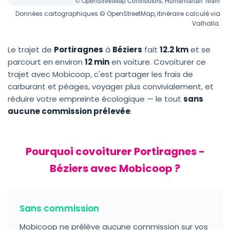
© OpenStreetMap Contributors, Humanitarian Team
Données cartographiques © OpenStreetMap, itinéraire calculé via
Valhalla.
Le trajet de
Portiragnes
à
Béziers
fait
12.2 km
et se
parcourt en environ
12 min
en voiture. Covoiturer ce
trajet avec Mobicoop, c'est partager les frais de
carburant et péages, voyager plus convivialement, et
réduire votre empreinte écologique — le tout
sans
aucune commission prélevée
.
Pourquoi covoiturer Portiragnes -
Béziers avec Mobicoop ?
Sans commission
Mobicoop ne prélève aucune commission sur vos