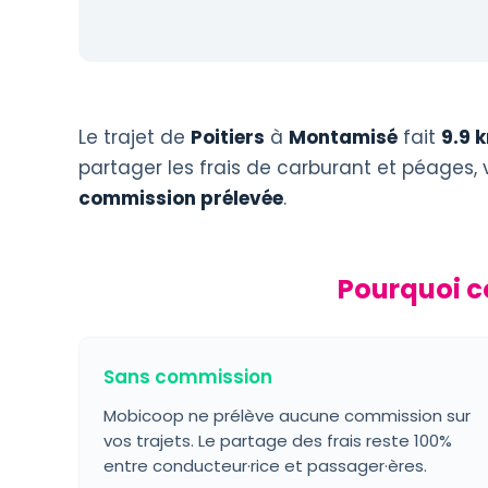
Le trajet de
Poitiers
à
Montamisé
fait
9.9 
partager les frais de carburant et péages,
commission prélevée
.
Pourquoi c
Sans commission
Mobicoop ne prélève aucune commission sur
vos trajets. Le partage des frais reste 100%
entre conducteur·rice et passager·ères.