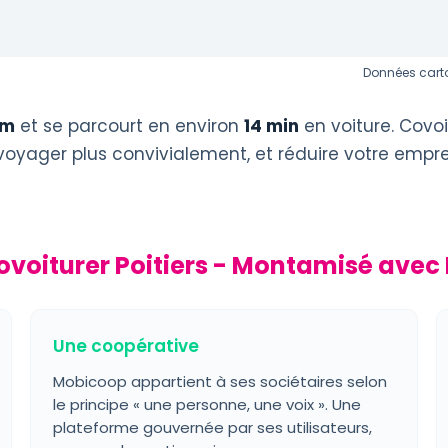
Données carto
km
et se parcourt en environ
14 min
en voiture. Covoi
 voyager plus convivialement, et réduire votre empr
ovoiturer Poitiers - Montamisé avec
Une coopérative
Mobicoop appartient à ses sociétaires selon
le principe « une personne, une voix ». Une
plateforme gouvernée par ses utilisateurs,