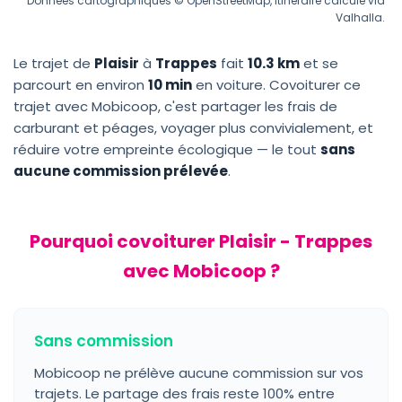
Données cartographiques © OpenStreetMap, itinéraire calculé via
Valhalla.
Le trajet de
Plaisir
à
Trappes
fait
10.3 km
et se
parcourt en environ
10 min
en voiture. Covoiturer ce
trajet avec Mobicoop, c'est partager les frais de
carburant et péages, voyager plus convivialement, et
réduire votre empreinte écologique — le tout
sans
aucune commission prélevée
.
Pourquoi covoiturer Plaisir - Trappes
avec Mobicoop ?
Sans commission
Mobicoop ne prélève aucune commission sur vos
trajets. Le partage des frais reste 100% entre