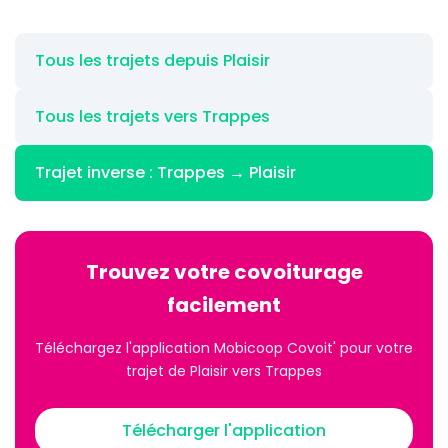
Tous les trajets depuis Plaisir
Tous les trajets vers Trappes
Trajet inverse : Trappes → Plaisir
Trouvez votre covoiturage
facilement
Téléchargez l'application Mobicoop Covoit' pour votre
trajet de Plaisir vers Trappes
Télécharger l'application