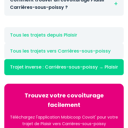
Carrières-sous-poissy ?
Tous les trajets depuis Plaisir
Tous les trajets vers Carrières-sous-poissy
Trajet inverse : Carrières-sous-poissy → Plaisir
Trouvez votre covoiturage
facilement
Téléchargez l'application Mobicoop Covoit' pour votre
trajet de Plaisir vers Carrières-sous-poissy