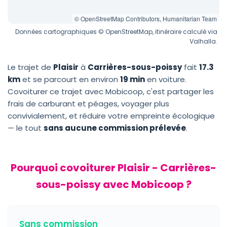
© OpenStreetMap Contributors, Humanitarian Team
Données cartographiques © OpenStreetMap, itinéraire calculé via
Valhalla.
Le trajet de
Plaisir
à
Carrières-sous-poissy
fait
17.3
km
et se parcourt en environ
19 min
en voiture.
Covoiturer ce trajet avec Mobicoop, c'est partager les
frais de carburant et péages, voyager plus
convivialement, et réduire votre empreinte écologique
— le tout
sans aucune commission prélevée
.
Pourquoi covoiturer Plaisir - Carrières-
sous-poissy avec Mobicoop ?
Sans commission