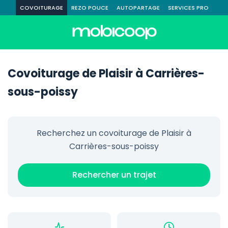
COVOITURAGE
REZO POUCE
AUTOPARTAGE
SERVICES PRO
Covoiturage de Plaisir à Carrières-
sous-poissy
Recherchez un covoiturage de Plaisir à
Carrières-sous-poissy
Rechercher un trajet