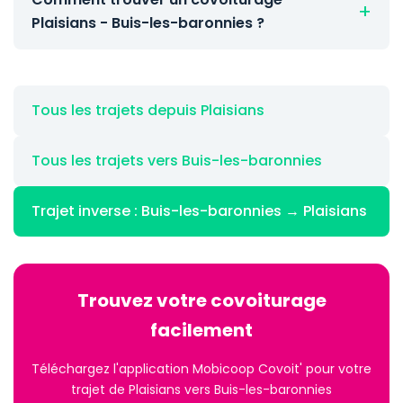
Plaisians - Buis-les-baronnies ?
Tous les trajets depuis Plaisians
Tous les trajets vers Buis-les-baronnies
Trajet inverse : Buis-les-baronnies → Plaisians
Trouvez votre covoiturage
facilement
Téléchargez l'application Mobicoop Covoit' pour votre
trajet de Plaisians vers Buis-les-baronnies