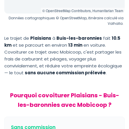
© OpenStreetMap Contributors, Humanitarian Team
Données cartographiques © OpenStreetMap, itinéraire calculé via
Valhalla.
Le trajet de
Plaisians
à
Buis-les-baronnies
fait
10.5
km
et se parcourt en environ
13 min
en voiture.
Covoiturer ce trajet avec Mobicoop, c'est partager les
frais de carburant et péages, voyager plus
convivialement, et réduire votre empreinte écologique
— le tout
sans aucune commission prélevée
.
Pourquoi covoiturer Plaisians - Buis-
les-baronnies avec Mobicoop ?
Sans commission