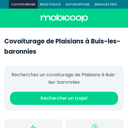
COVOITURAGE
REZO POUCE
AUTOPARTAGE
SERVICES PRO
Covoiturage de Plaisians à Buis-les-
baronnies
Recherchez un covoiturage de Plaisians à Buis-
les-baronnies
Rechercher un trajet